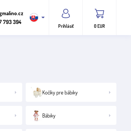
gmalino.cz
7 793 394
Prihlásiť
0 EUR
Kočíky pre bábiky
Bábiky