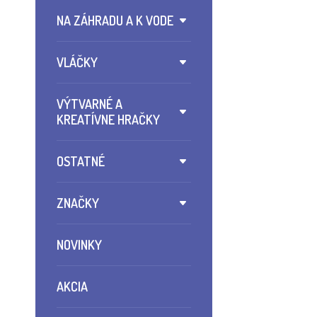
NA ZÁHRADU A K VODE
VLÁČKY
VÝTVARNÉ A
KREATÍVNE HRAČKY
OSTATNÉ
ZNAČKY
NOVINKY
AKCIA