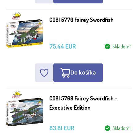
COBI 5770 Fairey Swordfish
75.44 EUR
Skladom 1
Do košíka
COBI 5769 Fairey Swordfish –
Executive Edition
83.81 EUR
Skladom 1