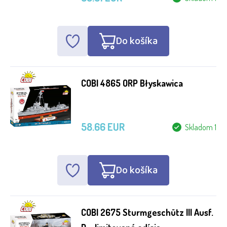
Do košíka
COBI 4865 ORP Błyskawica
58.66 EUR
Skladom 1
Do košíka
COBI 2675 Sturmgeschütz III Ausf.