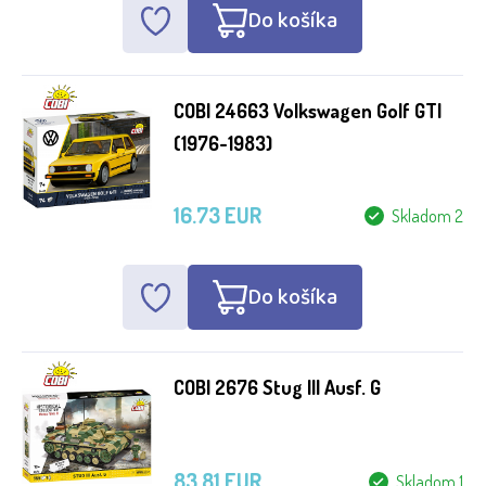
Do košíka
Zrušiť všetky filtre
COBI 24663 Volkswagen Golf GTI
(1976-1983)
16.73 EUR
Skladom 2
Do košíka
COBI 2676 Stug III Ausf. G
83.81 EUR
Skladom 1