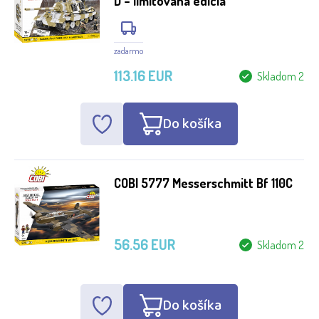
D – limitovaná edícia
zadarmo
113.16 EUR
Skladom 2
Do košíka
COBI 5777 Messerschmitt Bf 110C
56.56 EUR
Skladom 2
Do košíka