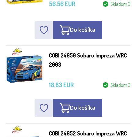
56.56 EUR
Skladom 3
Do košíka
COBI 24650 Subaru Impreza WRC
2003
18.83 EUR
Skladom 3
Do košíka
COBI 24652 Subaru Impreza WRC