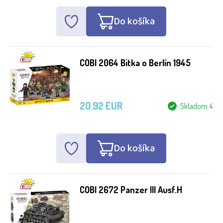
Do košíka
COBI 2064 Bitka o Berlín 1945
20.92 EUR
Skladom 4
Do košíka
COBI 2672 Panzer III Ausf.H