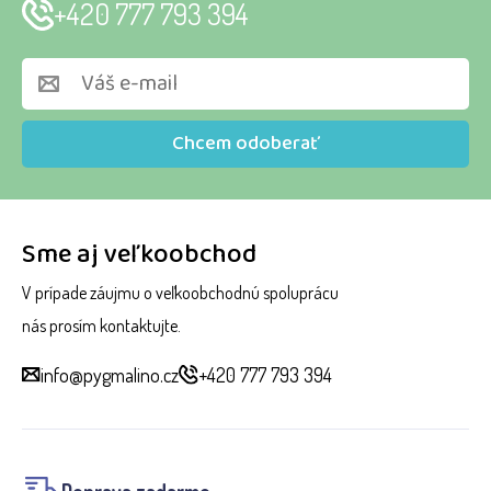
+420 777 793 394
Chcem odoberať
Sme aj veľkoobchod
V prípade záujmu o veľkoobchodnú spoluprácu
nás prosím kontaktujte.
info@pygmalino.cz
+420 777 793 394
Doprava zadarmo