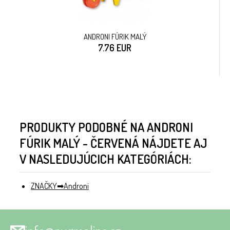
ANDRONI FÚRIK MALÝ
7.76 EUR
PRODUKTY PODOBNÉ NA ANDRONI
FÚRIK MALÝ - ČERVENÁ NÁJDETE AJ
V NASLEDUJÚCICH KATEGÓRIÁCH:
ZNAČKY
Androni