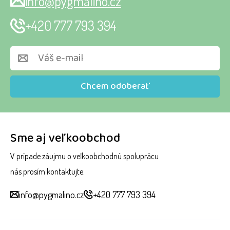
info@pygmalino.cz
+420 777 793 394
Chcem odoberať
Sme aj veľkoobchod
V prípade záujmu o veľkoobchodnú spoluprácu
nás prosím kontaktujte.
info@pygmalino.cz
+420 777 793 394