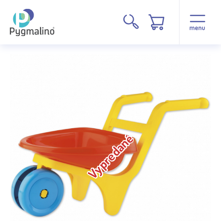
menu
Vypredané