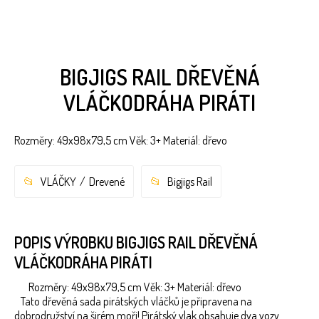
BIGJIGS RAIL DŘEVĚNÁ
VLÁČKODRÁHA PIRÁTI
Rozměry: 49x98x79,5 cm Věk: 3+ Materiál: dřevo
VLÁČKY
Drevené
Bigjigs Rail
POPIS VÝROBKU BIGJIGS RAIL DŘEVĚNÁ
VLÁČKODRÁHA PIRÁTI
Rozměry: 49x98x79,5 cm Věk: 3+ Materiál: dřevo
Tato dřevěná sada pirátských vláčků je připravena na
dobrodružství na širém moři! Pirátský vlak obsahuje dva vozy