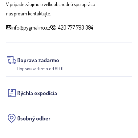
V prípade záujmu o veľkoobchodnú spoluprácu
nás prosím kontaktujte.
info@pygmalino.cz
+420 777 793 394
Doprava zadarmo
Doprava zadarmo od 99 €
Rýchla expedícia
Osobný odber