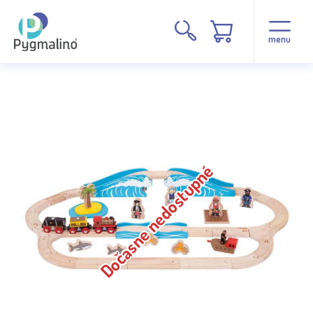
menu
Dočasne nedostupné