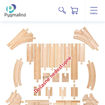
menu
Dočasne nedostupné