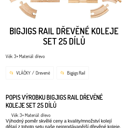
BIGJIGS RAIL DŘEVĚNÉ KOLEJE
SET 25 DÍLŮ
Věk: 3+ Materiál: dřevo
VLÁČKY
Drevené
Bigjigs Rail
POPIS VÝROBKU BIGJIGS RAIL DŘEVĚNÉ
KOLEJE SET 25 DÍLŮ
Věk: 3+ Materiál: dřevo
Výhodný poměr skvělé ceny a kvality/množství kolejí
dělají z tohoto setu naše nejprodávanější dřevěné koleje.