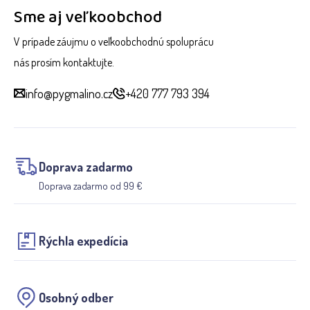
Sme aj veľkoobchod
V prípade záujmu o veľkoobchodnú spoluprácu
nás prosím kontaktujte.
info@pygmalino.cz
+420 777 793 394
Doprava zadarmo
Doprava zadarmo od 99 €
Rýchla expedícia
Osobný odber