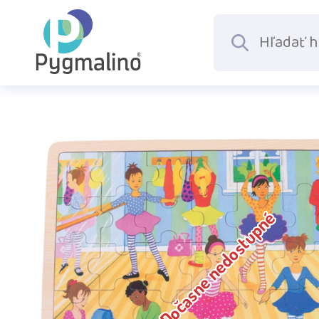
Dočasne nedostupné