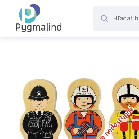
Dočasne nedostupné