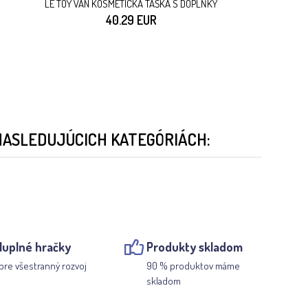
LE TOY VAN KOSMETICKÁ TAŠKA S DOPLŇKY
40.29 EUR
NASLEDUJÚCICH KATEGÓRIÁCH:
luplné hračky
Produkty skladom
pre všestranný rozvoj
90 % produktov máme
skladom