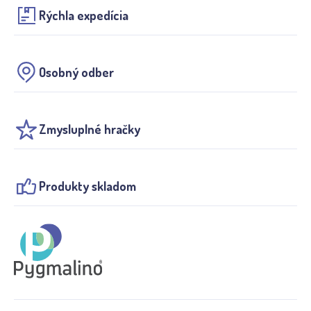
Rýchla expedícia
Osobný odber
Zmysluplné hračky
Produkty skladom