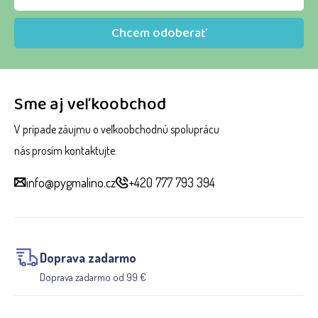
Chcem odoberať
Sme aj veľkoobchod
V prípade záujmu o veľkoobchodnú spoluprácu
nás prosím kontaktujte.
info@pygmalino.cz
+420 777 793 394
Doprava zadarmo
Doprava zadarmo od 99 €