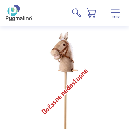
menu
Dočasne nedostupné