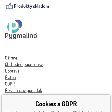
Produkty skladom
O firme
Obchodné podmienky
Doprava
Platba
GDPR
Reklamačný poriadok
Kontakty
Cookies a GDPR
Turnaj
Získané ocenenia