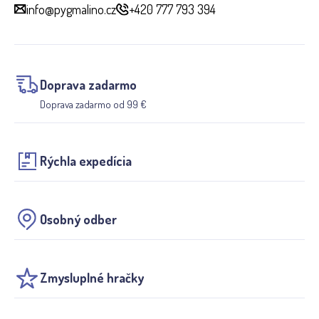
info@pygmalino.cz
+420 777 793 394
Doprava zadarmo
Doprava zadarmo od 99 €
Rýchla expedícia
Osobný odber
Zmysluplné hračky