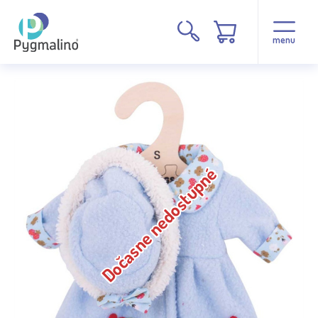
menu
Dočasne nedostupné