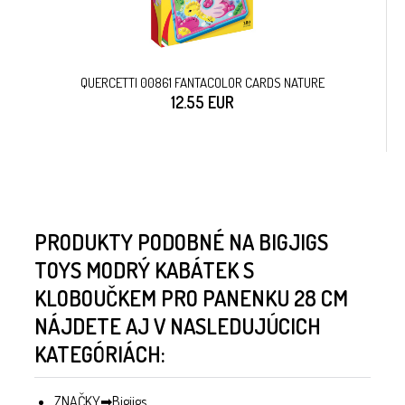
QUERCETTI 00861 FANTACOLOR CARDS NATURE
12.55 EUR
PRODUKTY PODOBNÉ NA BIGJIGS
TOYS MODRÝ KABÁTEK S
KLOBOUČKEM PRO PANENKU 28 CM
NÁJDETE AJ V NASLEDUJÚCICH
KATEGÓRIÁCH:
ZNAČKY
Bigjigs