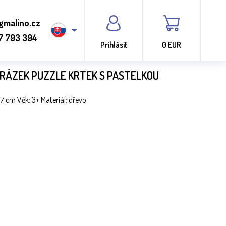
gmalino.cz
7 793 394
Prihlásiť
0 EUR
RÁZEK PUZZLE KRTEK S PASTELKOU
17 cm Věk: 3+ Materiál: dřevo