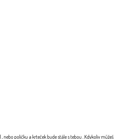
 , nebo poličku a krteček bude stále s tebou...Kdykoliv můžeš