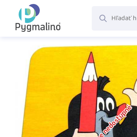
Dočasne nedostupné