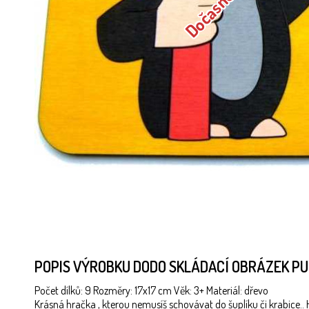
POPIS VÝROBKU DODO SKLÁDACÍ OBRÁZEK PU
Počet dílků: 9 Rozměry: 17x17 cm Věk: 3+ Materiál: dřevo
Krásná hračka , kterou nemusíš schovávat do šuplíku či krabice.. H