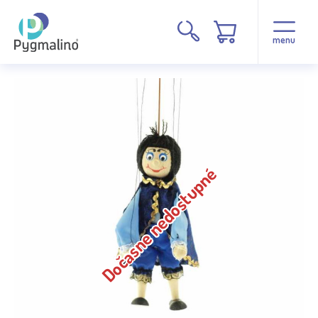
menu
Dočasne nedostupné