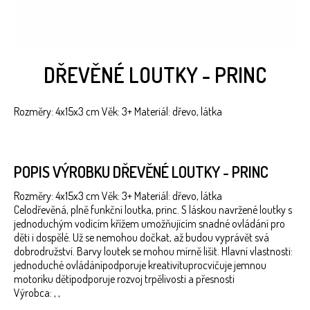
DŘEVĚNÉ LOUTKY - PRINC
Rozměry: 4x15x3 cm Věk: 3+ Materiál: dřevo, látka
POPIS VÝROBKU DŘEVĚNÉ LOUTKY - PRINC
Rozměry: 4x15x3 cm Věk: 3+ Materiál: dřevo, látka
Celodřevěná, plně funkční loutka, princ. S láskou navržené loutky s
jednoduchým vodícím křížem umožňujícím snadné ovládání pro
děti i dospělé. Už se nemohou dočkat, až budou vyprávět svá
dobrodružství. Barvy loutek se mohou mírně lišit. Hlavní vlastnosti:
jednoduché ovládánípodporuje kreativituprocvičuje jemnou
motoriku dětípodporuje rozvoj trpělivosti a přesnosti
Výrobca: , ,