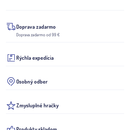
Doprava zadarmo
Doprava zadarmo od 99 €
Rýchla expedícia
Osobný odber
Zmysluplné hračky
Produkty skladom