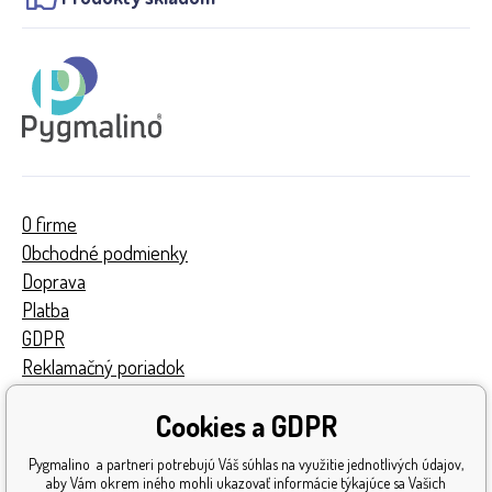
O firme
Obchodné podmienky
Doprava
Platba
GDPR
Reklamačný poriadok
Kontakty
Cookies a GDPR
Turnaj
Získané ocenenia
Pygmalino a partneri potrebujú Váš súhlas na využitie jednotlivých údajov,
Katalóg hračiek
aby Vám okrem iného mohli ukazovať informácie týkajúce sa Vašich