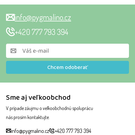
info@pygmalino.cz
+420 777 793 394
Chcem odoberať
Sme aj veľkoobchod
V prípade záujmu o veľkoobchodnú spoluprácu
nás prosím kontaktujte.
info@pygmalino.cz
+420 777 793 394