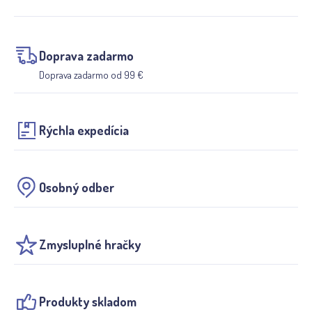
Doprava zadarmo
Doprava zadarmo od 99 €
Rýchla expedícia
Osobný odber
Zmysluplné hračky
Produkty skladom