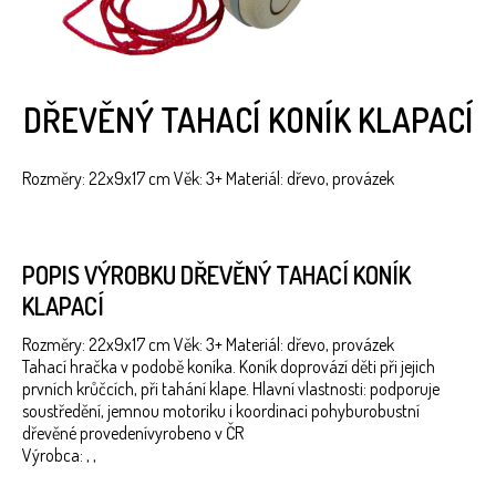
DŘEVĚNÝ TAHACÍ KONÍK KLAPACÍ
Rozměry: 22x9x17 cm Věk: 3+ Materiál: dřevo, provázek
POPIS VÝROBKU DŘEVĚNÝ TAHACÍ KONÍK
KLAPACÍ
Rozměry: 22x9x17 cm Věk: 3+ Materiál: dřevo, provázek
Tahací hračka v podobě koníka. Koník doprovází děti při jejich
prvních krůčcích, při tahání klape. Hlavní vlastnosti: podporuje
soustředění, jemnou motoriku i koordinaci pohyburobustní
dřevěné provedenívyrobeno v ČR
Výrobca: , ,