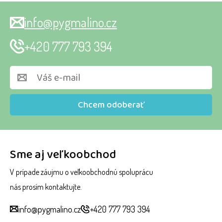
info@pygmalino.cz
+420 777 793 394
Chcem odoberať
Sme aj veľkoobchod
V prípade záujmu o veľkoobchodnú spoluprácu
nás prosím kontaktujte.
info@pygmalino.cz
+420 777 793 394