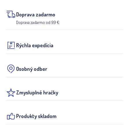
Doprava zadarmo
Doprava zadarmo od 99 €
Rýchla expedícia
Osobný odber
Zmysluplné hračky
Produkty skladom