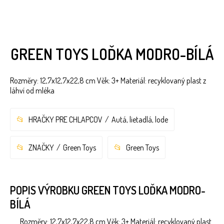
GREEN TOYS LOĎKA MODRO-BÍLÁ
Rozměry: 12,7x12,7x22,8 cm Věk: 3+ Materiál: recyklovaný plast z
láhví od mléka
HRAČKY PRE CHLAPCOV
Autá, lietadlá, lode
ZNAČKY
Green Toys
Green Toys
POPIS VÝROBKU GREEN TOYS LOĎKA MODRO-
BÍLÁ
Rozměry: 12,7x12,7x22,8 cm Věk: 3+ Materiál: recyklovaný plast