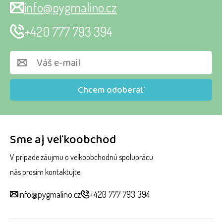
info@pygmalino.cz
+420 777 793 394
Chcem odoberať
Sme aj veľkoobchod
V prípade záujmu o veľkoobchodnú spoluprácu
nás prosím kontaktujte.
info@pygmalino.cz
+420 777 793 394