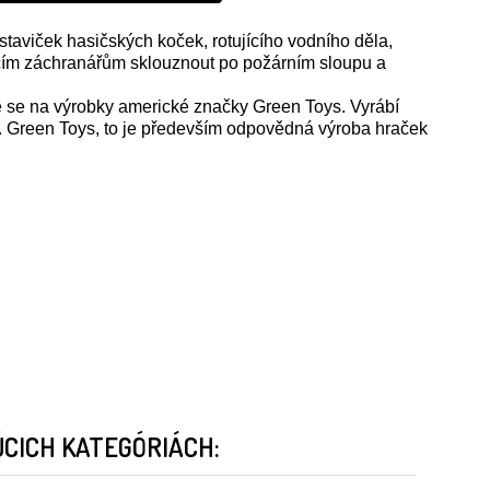
staviček hasičských koček, rotujícího vodního děla,
očičím záchranářům sklouznout po požárním sloupu a
e se na výrobky americké značky Green Toys. Vyrábí
tě. Green Toys, to je především odpovědná výroba hraček
CICH KATEGÓRIÁCH: