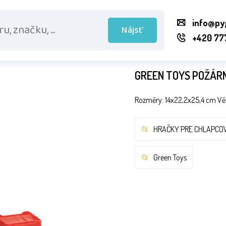
info@py
Nájsť
+420 77
GREEN TOYS POŽÁRN
Rozměry: 14x22,2x25,4 cm Věk:
HRAČKY PRE CHLAPCO
Green Toys