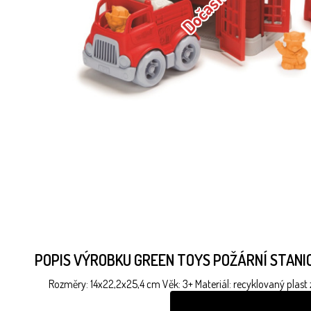
POPIS VÝROBKU GREEN TOYS POŽÁRNÍ STANI
Rozměry: 14x22,2x25,4 cm Věk: 3+ Materiál: recyklovaný plast 