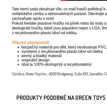
Tato herní sada obsahuje vše, co malí hasiči potřebují k
velitelského centra a stohovatelných paland. Otevírejte
zachraňujte spolu s nimi!
Pokud hledáte plastové hračky na písek nebo do vody a 
ekologické hračky, které jsou populární nejen v USA, fi
z recyklovaného plastu láhví od mléka.
Hlavní vlastnosti:
bezpečný materiál pro děti, který neobsahuje PVC, b
vyrobeno z recyklovaného plastu láhví od mléka
pevný a hladký materiál
originální design
obal je 100% ekologický a recyklovatelný
Výrobca: Green Toys Inc., 4000 Bridgeway, Suite 100, Sausalito,
PRODUKTY PODOBNÉ NA GREEN TOYS 