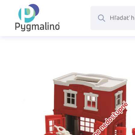
Dočasne nedostupné