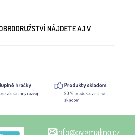
DOBRODRUŽSTVÍ NÁJDETE AJ V
luplné hračky
Produkty skladom
pre všestranný rozvoj
90 % produktov máme
skladom
info@pygmalino.cz