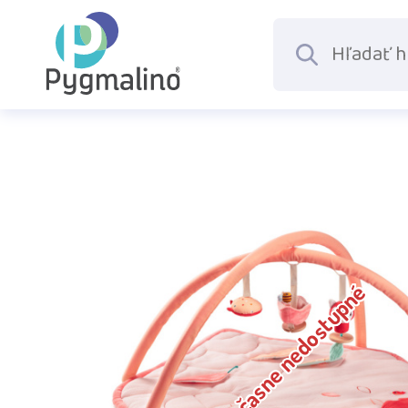
Dočasne nedostupné