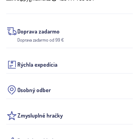
Doprava zadarmo
Doprava zadarmo od 99 €
Rýchla expedícia
Osobný odber
Zmysluplné hračky