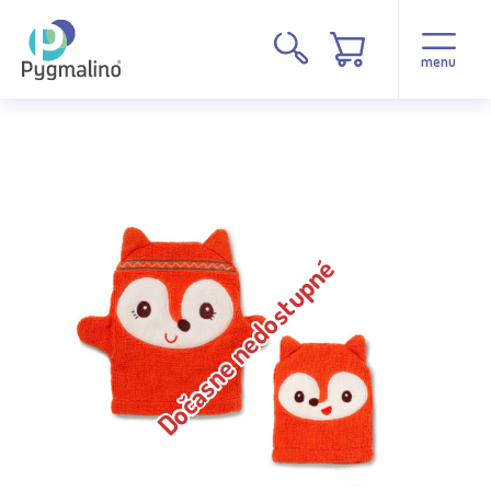
menu
Dočasne nedostupné