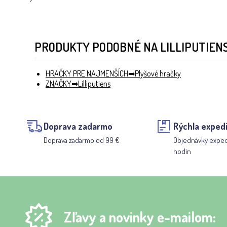
PRODUKTY PODOBNÉ NA LILLIPUTIENS
HRAČKY PRE NAJMENŠÍCH
Plyšové hračky
ZNAČKY
Lilliputiens
Doprava zadarmo
Rýchla expedí
Doprava zadarmo od 99 €
Objednávky expe
hodín
Zľavy a novinky e-mailom: