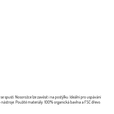
e spustí. Nosorožce lze zavěsit i na postýlku. Ideální pro uspávání
 nástroje. Použité materiály: 100% organická bavlna a FSC dřevo.