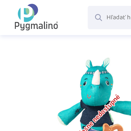
Dočasne nedostupné