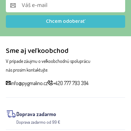
Chcem odoberať
Sme aj veľkoobchod
V prípade záujmu o veľkoobchodnú spoluprácu
nás prosím kontaktujte.
info@pygmalino.cz
+420 777 793 394
Doprava zadarmo
Doprava zadarmo od 99 €