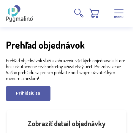
menu
Prehľad objednávok
Prehľad objednávok slúži k zobrazeniu všetkých objednávok, ktoré
boli uskutočnené cez konkrétny užívateľský účet. Pre zobrazenie
Vášho prehľadu sa prosím prihláste pod svojim užívateľským
menom a heslom!
Prihlásiť sa
Zobraziť detail objednávky