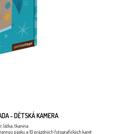
SADA - DĚTSKÁ KAMERA
, látka, tkanina
trannou pásku a 10 prázdných fotografických karet.