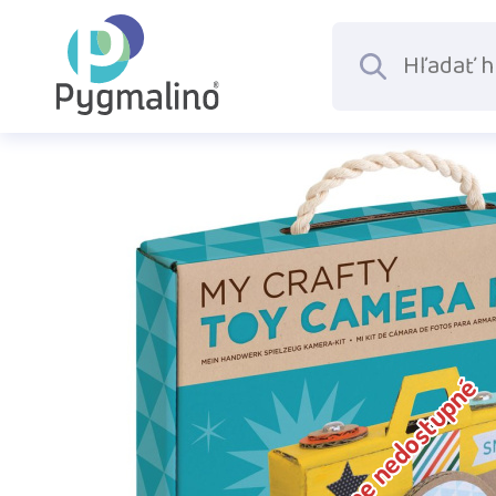
Dočasne nedostupné