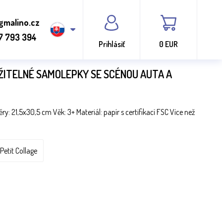
gmalino.cz
7 793 394
Prihlásiť
0 EUR
ŽITELNÉ SAMOLEPKY SE SCÉNOU AUTA A
 21,5x30,5 cm Věk: 3+ Materiál: papír s certifikací FSC Více než
Petit Collage