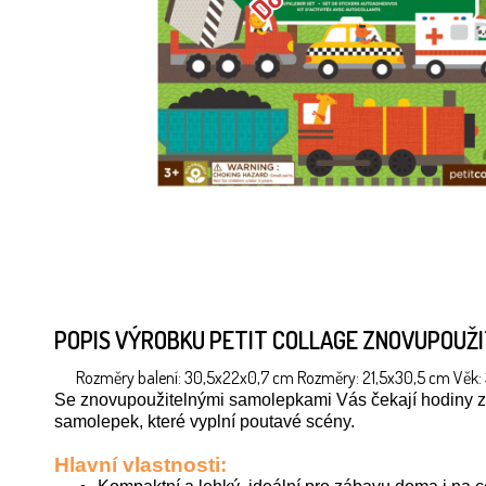
POPIS VÝROBKU PETIT COLLAGE ZNOVUPOUŽI
Rozměry balení: 30,5x22x0,7 cm Rozměry: 21,5x30,5 cm Věk: 3+
Se znovupoužitelnými samolepkami Vás čekají hodiny záb
samolepek, které vyplní poutavé scény.
Hlavní vlastnosti: