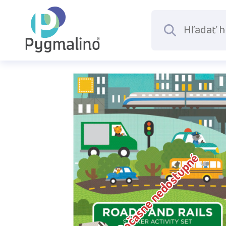
Dočasne nedostupné