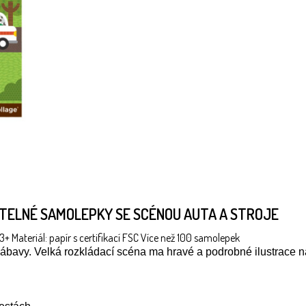
TELNÉ SAMOLEPKY SE SCÉNOU AUTA A STROJE
 Materiál: papír s certifikací FSC Více než 100 samolepek
avy. Velká rozkládací scéna ma hravé a podrobné ilustrace na