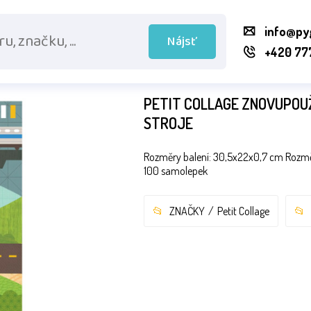
info@py
Nájsť
+420 77
PETIT COLLAGE ZNOVUPOU
STROJE
Rozměry balení: 30,5x22x0,7 cm Rozměry:
100 samolepek
ZNAČKY
Petit Collage