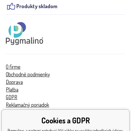
Produkty skladom
O firme
Obchodné podmienky
Doprava
Platba
GDPR
Reklamačný poriadok
Kontakty
Cookies a GDPR
Turnaj
Získané ocenenia
Pygmalino a partneri potrebujú Váš súhlas na využitie jednotlivých údajov,