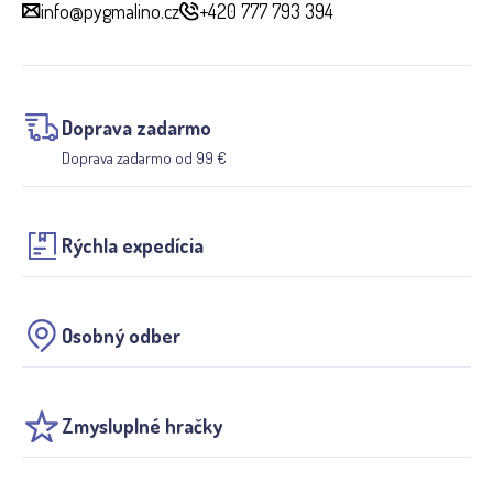
info@pygmalino.cz
+420 777 793 394
Doprava zadarmo
Doprava zadarmo od 99 €
Rýchla expedícia
Osobný odber
Zmysluplné hračky