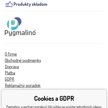
Produkty skladom
O firme
Obchodné podmienky
Doprava
Platba
GDPR
Reklamačný poriadok
Kontakty
Cookies a GDPR
Turnaj
Získané ocenenia
Pygmalino a partneri potrebujú Váš súhlas na využitie jednotlivých údajov,