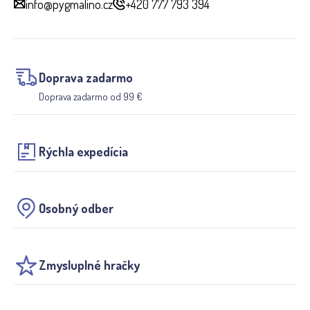
info@pygmalino.cz
+420 777 793 394
Doprava zadarmo
Doprava zadarmo od 99 €
Rýchla expedícia
Osobný odber
Zmysluplné hračky