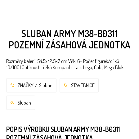
SLUBAN ARMY M38-B0311
POZEMNÍ ZÁSAHOVÁ JEDNOTKA
Rozměry balení: 54,5x42,5x7 cm Věk: 6+ Počet figurek/dílků:
10/1001 Obtížnost: těžká Kompatibilita: s Lego, Cobi, Mega Bloks
ZNAČKY
Sluban
STAVEBNICE
Sluban
POPIS VÝROBKU SLUBAN ARMY M38-B0311
POZEMNÍ ZÁSAHOVÁ JEDNOTKA