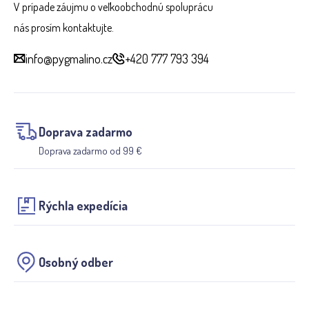
V prípade záujmu o veľkoobchodnú spoluprácu
nás prosím kontaktujte.
info@pygmalino.cz
+420 777 793 394
Doprava zadarmo
Doprava zadarmo od 99 €
Rýchla expedícia
Osobný odber