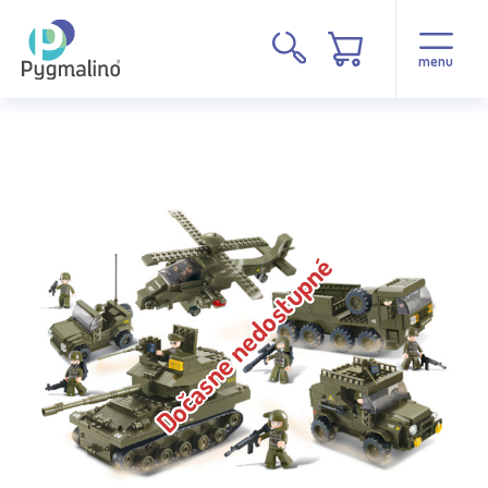
menu
Dočasne nedostupné