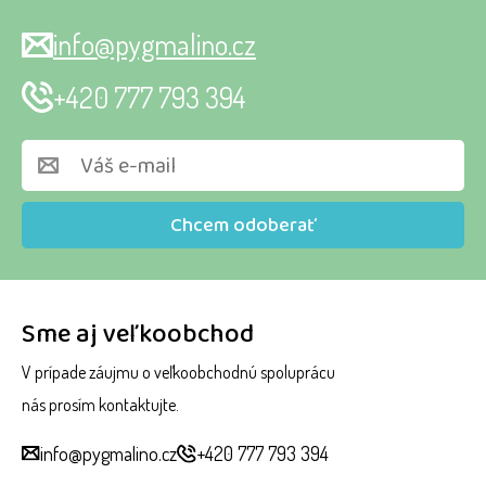
info@pygmalino.cz
+420 777 793 394
Chcem odoberať
Sme aj veľkoobchod
V prípade záujmu o veľkoobchodnú spoluprácu
nás prosím kontaktujte.
info@pygmalino.cz
+420 777 793 394