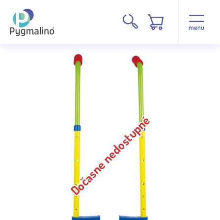
menu
Dočasne nedostupné