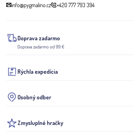
info@pygmalino.cz
+420 777 793 394
Doprava zadarmo
Doprava zadarmo od 99 €
Rýchla expedícia
Osobný odber
Zmysluplné hračky