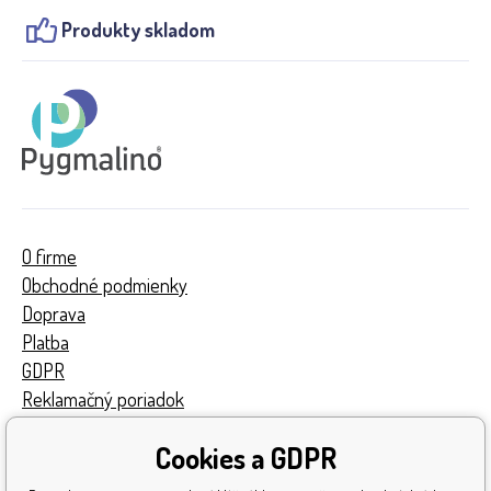
Produkty skladom
O firme
Obchodné podmienky
Doprava
Platba
GDPR
Reklamačný poriadok
Kontakty
Cookies a GDPR
Turnaj
Získané ocenenia