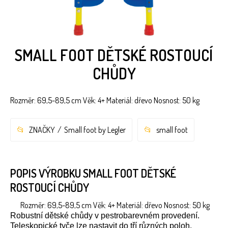
SMALL FOOT DĚTSKÉ ROSTOUCÍ
CHŮDY
Rozměr: 69,5-89,5 cm Věk: 4+ Materiál: dřevo Nosnost: 50 kg
ZNAČKY
Small foot by Legler
small foot
POPIS VÝROBKU SMALL FOOT DĚTSKÉ
ROSTOUCÍ CHŮDY
Rozměr: 69,5-89,5 cm Věk: 4+ Materiál: dřevo Nosnost: 50 kg
Robustní dětské chůdy v pestrobarevném provedení.
Teleskopické tyče lze nastavit do tří různých poloh.