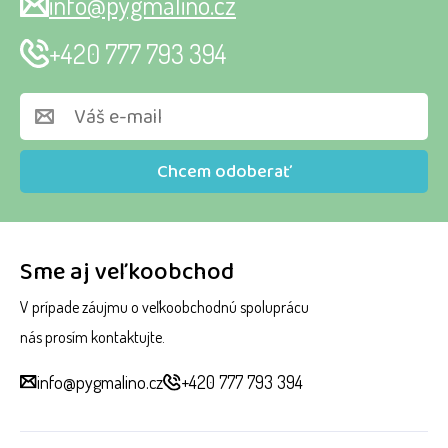
info@pygmalino.cz
+420 777 793 394
Chcem odoberať
Sme aj veľkoobchod
V prípade záujmu o veľkoobchodnú spoluprácu
nás prosím kontaktujte.
info@pygmalino.cz
+420 777 793 394