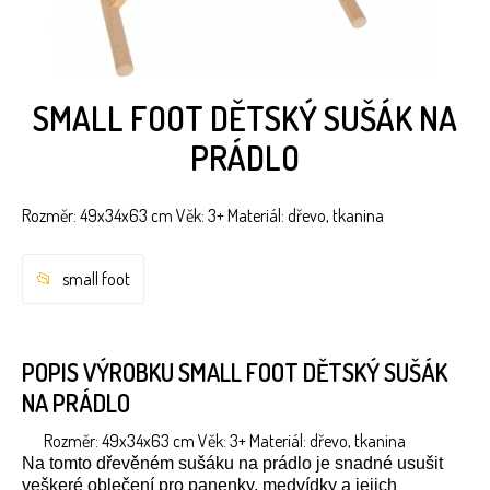
SMALL FOOT DĚTSKÝ SUŠÁK NA
PRÁDLO
Rozměr: 49x34x63 cm Věk: 3+ Materiál: dřevo, tkanina
small foot
POPIS VÝROBKU SMALL FOOT DĚTSKÝ SUŠÁK
NA PRÁDLO
Rozměr: 49x34x63 cm Věk: 3+ Materiál: dřevo, tkanina
Na tomto dřevěném sušáku na prádlo je snadné usušit
veškeré oblečení pro panenky, medvídky a jejich