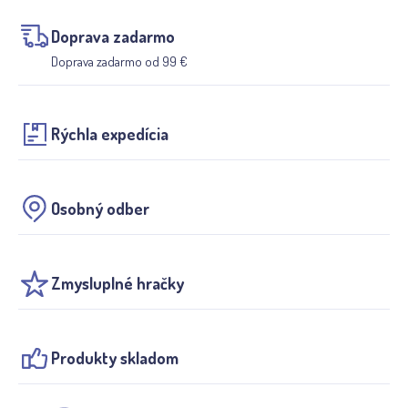
Doprava zadarmo
Doprava zadarmo od 99 €
Rýchla expedícia
Osobný odber
Zmysluplné hračky
Produkty skladom