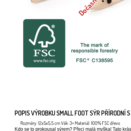
POPIS VÝROBKU SMALL FOOT SÝR PŘÍRODNÍ S
Rozměry: 12x5x5,5 cm Věk: 3+ Materiál: 100% FSC dřevo
Kdo se to prokousal sýrem? Přeci malá myška! Tato krá