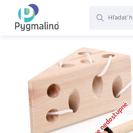
Dočasne nedostupné