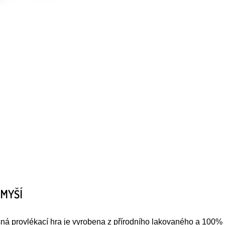
 MYŠÍ
sná provlékací hra je vyrobena z přírodního lakovaného a 100%