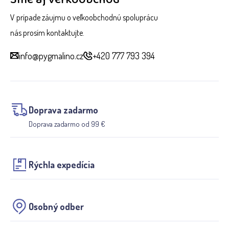
V prípade záujmu o veľkoobchodnú spoluprácu
nás prosím kontaktujte.
info@pygmalino.cz
+420 777 793 394
Doprava zadarmo
Doprava zadarmo od 99 €
Rýchla expedícia
Osobný odber