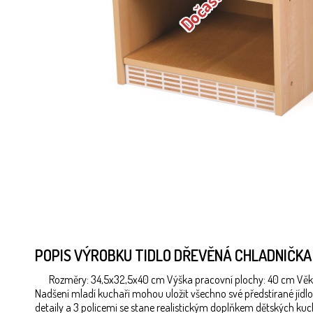
POPIS VÝROBKU TIDLO DŘEVĚNÁ CHLADNIČK
Rozměry: 34,5x32,5x40 cm Výška pracovní plochy: 40 cm Věk
Nadšení mladí kuchaři mohou uložit všechno své předstírané jídlo
detaily a 3 policemi se stane realistickým doplňkem dětských kuch