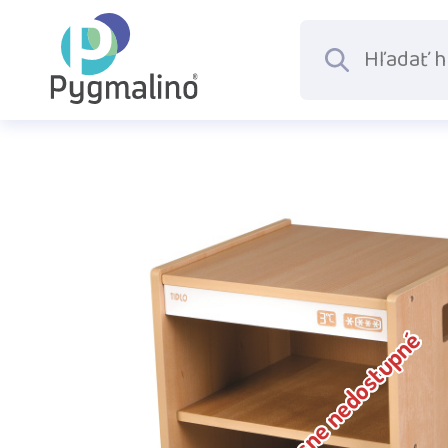
Dočasne nedostupné