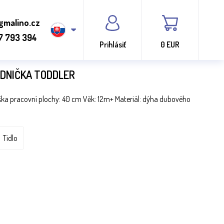
gmalino.cz
7 793 394
Prihlásiť
0 EUR
ADNIČKA TODDLER
ka pracovní plochy: 40 cm Věk: 12m+ Materiál: dýha dubového
Tidlo