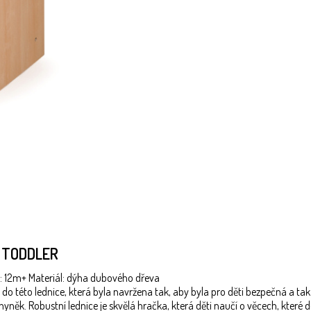
A TODDLER
: 12m+ Materiál: dýha dubového dřeva
 do této lednice, která byla navržena tak, aby byla pro děti bezpečná a t
yněk. Robustní lednice je skvělá hračka, která děti naučí o věcech, které