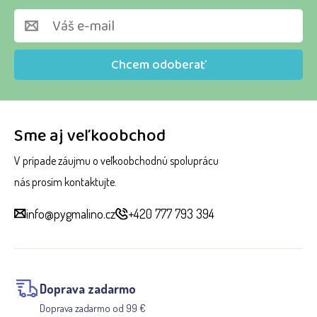
Chcem odoberať
Sme aj veľkoobchod
V prípade záujmu o veľkoobchodnú spoluprácu
nás prosím kontaktujte.
info@pygmalino.cz
+420 777 793 394
Doprava zadarmo
Doprava zadarmo od 99 €