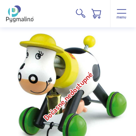
menu
Dočasne nedostupné