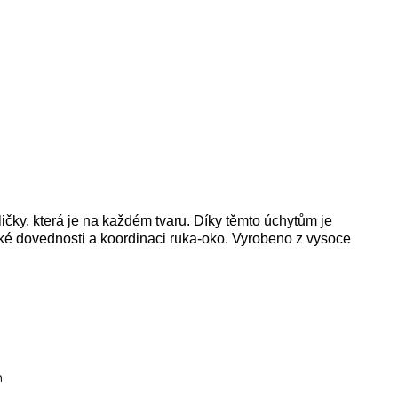
čky, která je na každém tvaru. Díky těmto úchytům je
ké dovednosti a koordinaci ruka-oko. Vyrobeno z vysoce
m