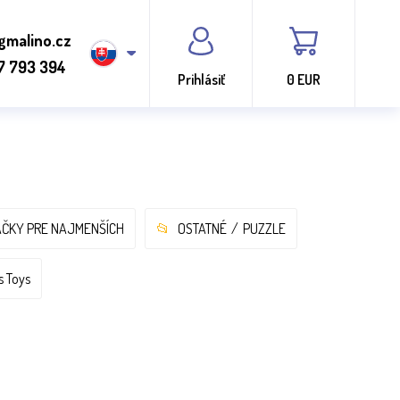
gmalino.cz
7 793 394
Prihlásiť
0 EUR
ČKY PRE NAJMENŠÍCH
OSTATNÉ
PUZZLE
s Toys