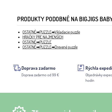
PRODUKTY PODOBNÉ NA BIGJIGS BABY
OSTATNÉ
PUZZLE
Vkladacie puzzle
HRAČKY PRE NAJMENŠÍCH
OSTATNÉ
PUZZLE
OSTATNÉ
PUZZLE
Drevené puzzle
Doprava zadarmo
Rýchla expedí
Doprava zadarmo od 99 €
Objednávky expe
hodín