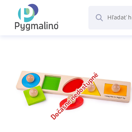
Dočasne nedostupné