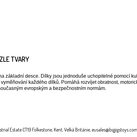
ZZLE TVARY
a základní desce. Dílky jsou jednoduše uchopitelné pomocí kuli
 vyměňování každého dílků. Pomáhá rozvíjet obratnost, motoric
je současným evropským a bezpečnostním normám.
trial Estate CT19 Folkestone, Kent, Velká Británie, eusales@bigjigstoys.co