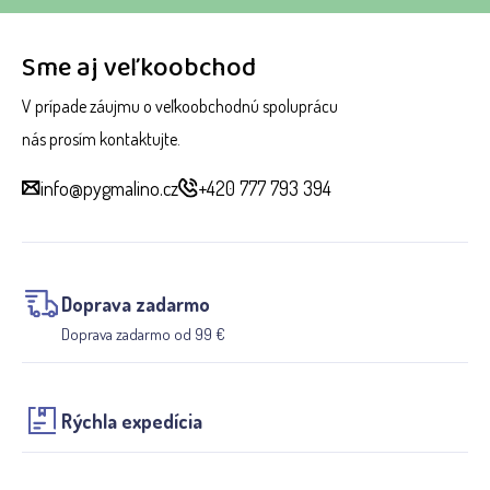
Sme aj veľkoobchod
V prípade záujmu o veľkoobchodnú spoluprácu
nás prosím kontaktujte.
info@pygmalino.cz
+420 777 793 394
Doprava zadarmo
Doprava zadarmo od 99 €
Rýchla expedícia