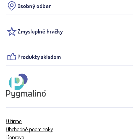
Osobný odber
Zmysluplné hračky
Produkty skladom
O firme
Obchodné podmienky
Doprava