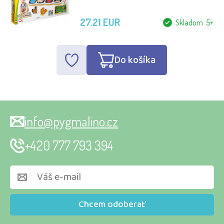
27.21 EUR
Skladom 5+
Do košíka
info@pygmalino.cz
+420 777 793 394
Chcem odoberať