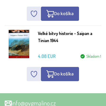
Do košíka
Velké bitvy historie - Saipan a
Tinian 1944
4.08 EUR
Skladom 1
Do košíka
info@pygmalino.cz