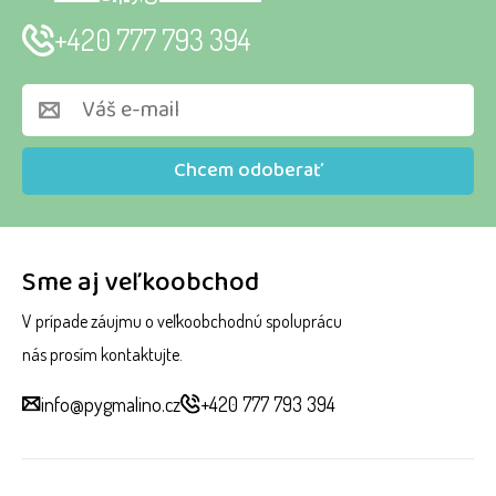
+420 777 793 394
Chcem odoberať
Sme aj veľkoobchod
V prípade záujmu o veľkoobchodnú spoluprácu
nás prosím kontaktujte.
info@pygmalino.cz
+420 777 793 394