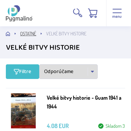
Stav
menu
Běžné zboží
OSTATNÉ
VELKÉ BITVY HISTORIE
VELKÉ BITVY HISTORIE
Filtre
Velké bitvy historie - Guam 1941 a
1944
4.08 EUR
Skladom 3