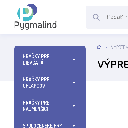
VÝPRED
HRAČKY PRE
VÝPR
DIEVČATÁ
HRAČKY PRE
CHLAPCOV
HRAČKY PRE
NAJMENŠÍCH
SPOLOČENSKÉ HRY