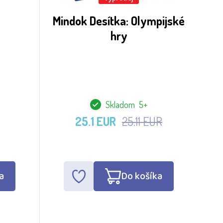
Mindok Desítka: Olympijské
hry
Skladom 5+
25.1 EUR
25.11 EUR
a
Do košíka