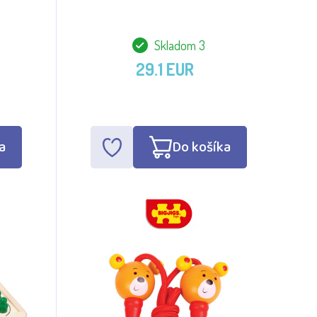
Skladom 3
29.1 EUR
a
Do košíka