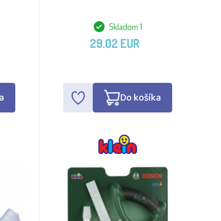
Skladom 1
29.02 EUR
a
Do košíka