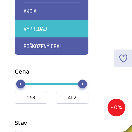
AKCIA
VÝPREDAJ
POŠKOZENÝ OBAL
Cena
- 0%
Stav