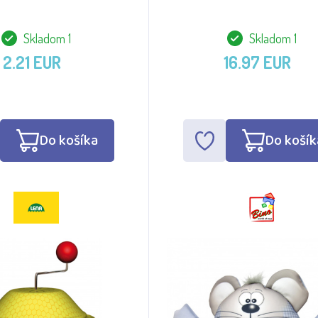
Skladom 1
Skladom 1
2.21 EUR
16.97 EUR
Do košíka
Do košík