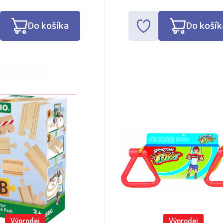
Do košíka
Do košík
Výprodej
Výprodej