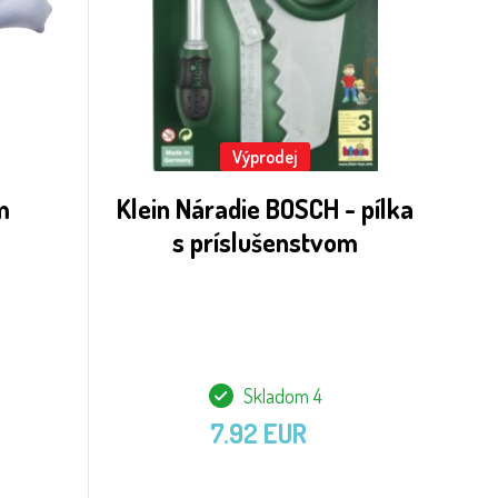
Výprodej
m
Klein Náradie BOSCH - pílka
s príslušenstvom
Skladom 4
7.92 EUR