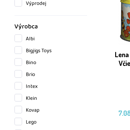
Výprodej
Výrobca
Albi
Bigjigs Toys
Lena 
Bino
Včie
Brio
Intex
Klein
Kovap
7.0
Lego