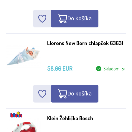
Do košíka
Llorens New Born chlapček 63631
58.66 EUR
Skladom 5+
Do košíka
Klein Žehlička Bosch