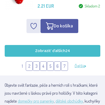
2.21 EUR
Skladom 2
Do košíka
Zobraziť ďalších
24
Ďalšia
1
2
3
4
5
6
7
Objevte svět fantazie, péče a herních rolí s hračkami, které
jsou navržené s láskou právě pro holčičky. V této kategorii
najdete
domečky pro panenky
,
dětské obchůdky
, kuchyňky