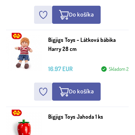
Do košíka
Bigjigs Toys – Látková bábika
Harry 28 cm
16.97 EUR
Skladom 2
Do košíka
Bigjigs Toys Jahoda 1 ks