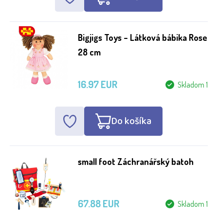
Bigjigs Toys – Látková bábika Rose
28 cm
16.97 EUR
Skladom 1
Do košíka
small foot Záchranářský batoh
67.88 EUR
Skladom 1