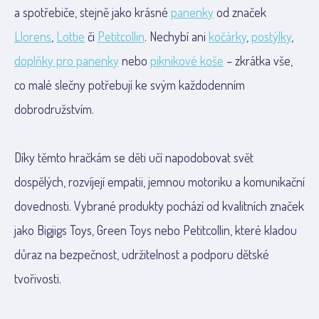
a spotřebiče, stejně jako krásné
panenky
od značek
Llorens
,
Lottie
či
Petitcollin
. Nechybí ani
kočárky
,
postýlky
,
doplňky pro panenky
nebo
piknikové koše
– zkrátka vše,
co malé slečny potřebují ke svým každodenním
dobrodružstvím.
Díky těmto hračkám se děti učí napodobovat svět
dospělých, rozvíjejí empatii, jemnou motoriku a komunikační
dovednosti. Vybrané produkty pochází od kvalitních značek
jako Bigjigs Toys, Green Toys nebo Petitcollin, které kladou
důraz na bezpečnost, udržitelnost a podporu dětské
tvořivosti.