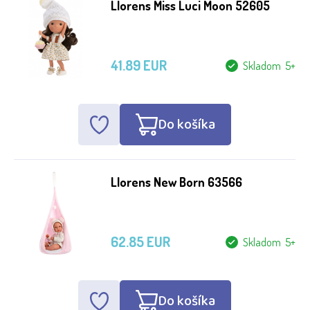
Llorens Miss Luci Moon 52605
41.89 EUR
Skladom 5+
Do košíka
Llorens New Born 63566
62.85 EUR
Skladom 5+
Do košíka