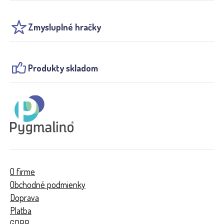
Zmysluplné hračky
Produkty skladom
O firme
Obchodné podmienky
Doprava
Platba
GDPR