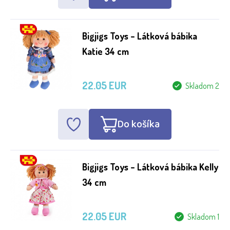
Bigjigs Toys – Látková bábika
Katie 34 cm
22.05 EUR
Skladom 2
Do košíka
Bigjigs Toys – Látková bábika Kelly
34 cm
22.05 EUR
Skladom 1