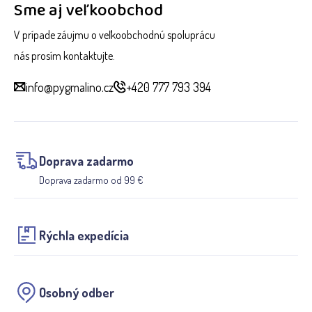
Sme aj veľkoobchod
V prípade záujmu o veľkoobchodnú spoluprácu
nás prosím kontaktujte.
info@pygmalino.cz
+420 777 793 394
Doprava zadarmo
Doprava zadarmo od 99 €
Rýchla expedícia
Osobný odber