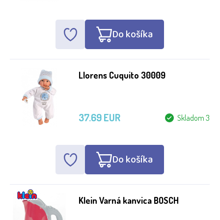
Petitcollin
Do košíka
Pygmalino
small foot
Smoby
Llorens Cuquito 30009
Woody
37.69 EUR
Skladom 3
Velikost panenky
42 cm
Do košíka
26 cm
30 cm
Klein Varná kanvica BOSCH
35 cm