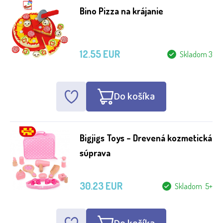
Bino Pizza na krájanie
12.55 EUR
Skladom 3
Do košíka
Bigjigs Toys – Drevená kozmetická
súprava
30.23 EUR
Skladom 5+