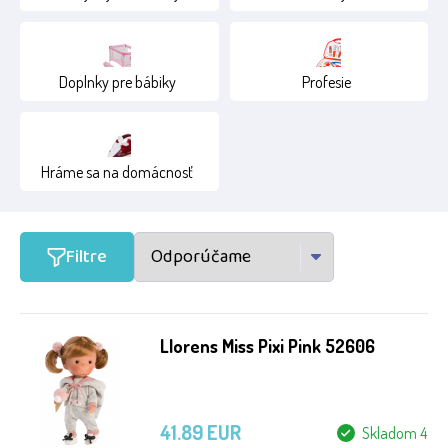
Výrobca
Androni
Doplnky pre bábiky
Profesie
Bigjigs Toys
Bino
Hráme sa na domácnosť
Doudou Jolijou Paris
ENERO TOYS
Filtre
Green Toys
Klein
Llorens Miss Pixi Pink 52606
Le Toy Van
Llorens
41.89 EUR
Skladom 4
Lottie