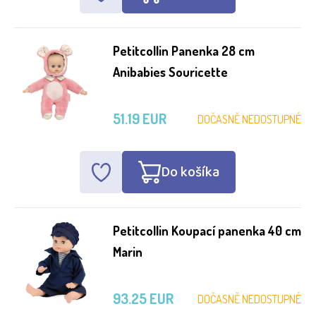
Petitcollin Panenka 28 cm
Anibabies Souricette
51.19 EUR
DOČASNĚ NEDOSTUPNÉ
Do košíka
Petitcollin Koupací panenka 40 cm
Marin
93.25 EUR
DOČASNĚ NEDOSTUPNÉ