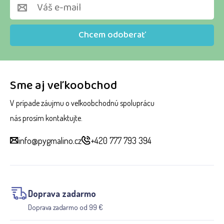
Chcem odoberať
Sme aj veľkoobchod
V prípade záujmu o veľkoobchodnú spoluprácu
nás prosím kontaktujte.
info@pygmalino.cz
+420 777 793 394
Doprava zadarmo
Doprava zadarmo od 99 €