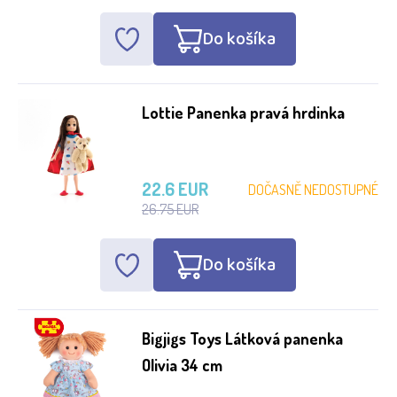
Do košíka
Lottie Panenka pravá hrdinka
22.6 EUR
DOČASNĚ NEDOSTUPNÉ
26.75 EUR
Do košíka
Bigjigs Toys Látková panenka
Olivia 34 cm