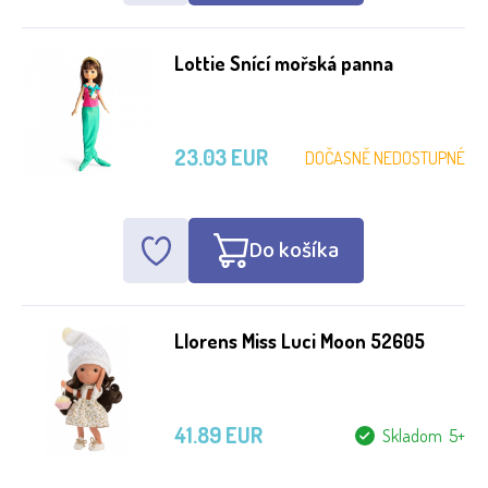
Lottie Snící mořská panna
23.03 EUR
DOČASNĚ NEDOSTUPNÉ
Do košíka
Llorens Miss Luci Moon 52605
41.89 EUR
Skladom 5+