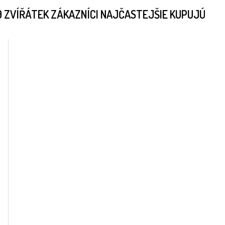
 9 ZVÍŘÁTEK ZÁKAZNÍCI NAJČASTEJŠIE KUPUJÚ