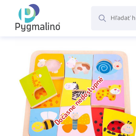
Dočasne nedostupné