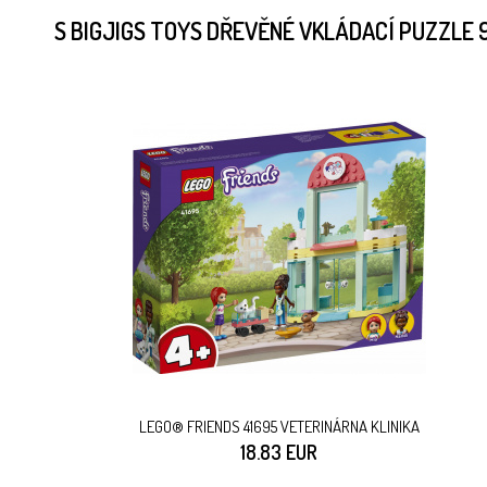
S BIGJIGS TOYS DŘEVĚNÉ VKLÁDACÍ PUZZLE
LEGO® FRIENDS 41695 VETERINÁRNA KLINIKA
18.83 EUR