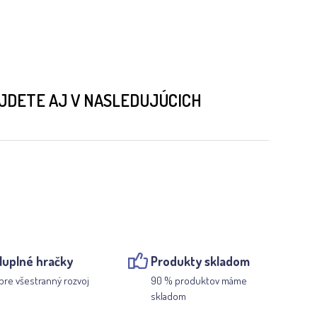
ÁJDETE AJ V NASLEDUJÚCICH
luplné hračky
Produkty skladom
pre všestranný rozvoj
90 % produktov máme
skladom