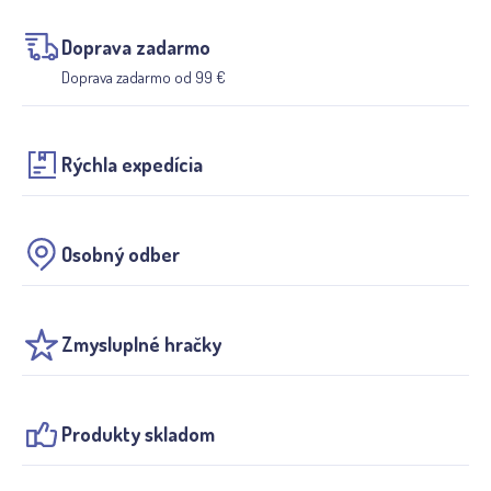
Doprava zadarmo
Doprava zadarmo od 99 €
Rýchla expedícia
Osobný odber
Zmysluplné hračky
Produkty skladom