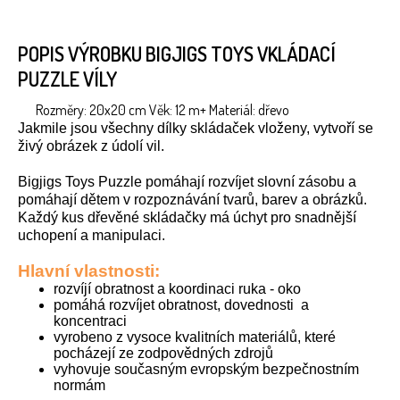
POPIS VÝROBKU BIGJIGS TOYS VKLÁDACÍ
PUZZLE VÍLY
Rozměry: 20x20 cm Věk: 12 m+ Materiál: dřevo
Jakmile jsou všechny dílky skládaček vloženy, vytvoří se
živý obrázek z údolí vil.
Bigjigs Toys Puzzle pomáhají rozvíjet slovní zásobu a
pomáhají dětem v rozpoznávání tvarů, barev a obrázků.
Každý kus dřevěné skládačky má úchyt pro snadnější
uchopení a manipulaci.
Hlavní vlastnosti:
rozvíjí obratnost a koordinaci ruka - oko
pomáhá rozvíjet obratnost, dovednosti a
koncentraci
vyrobeno z vysoce kvalitních materiálů, které
pocházejí ze zodpovědných zdrojů
vyhovuje současným evropským bezpečnostním
normám