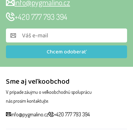
info@pygmalino.cz
+420 777 793 394
Chcem odoberať
Sme aj veľkoobchod
V prípade záujmu o veľkoobchodnú spoluprácu
nás prosím kontaktujte.
info@pygmalino.cz
+420 777 793 394