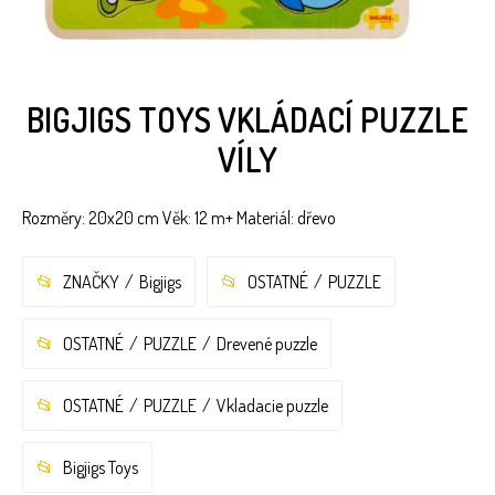
BIGJIGS TOYS VKLÁDACÍ PUZZLE
VÍLY
Rozměry: 20x20 cm Věk: 12 m+ Materiál: dřevo
ZNAČKY
Bigjigs
OSTATNÉ
PUZZLE
OSTATNÉ
PUZZLE
Drevené puzzle
OSTATNÉ
PUZZLE
Vkladacie puzzle
Bigjigs Toys