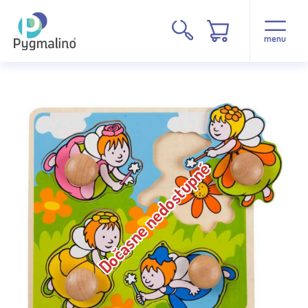
menu
Dočasne nedostupné