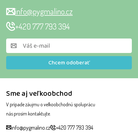
info@pygmalino.cz
+420 777 793 394
Chcem odoberať
Sme aj veľkoobchod
V prípade záujmu o veľkoobchodnú spoluprácu
nás prosím kontaktujte.
info@pygmalino.cz
+420 777 793 394