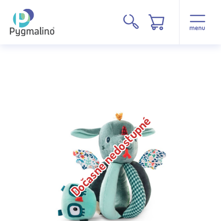
menu
Dočasne nedostupné