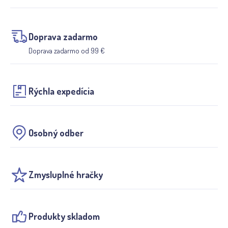
Doprava zadarmo
Doprava zadarmo od 99 €
Rýchla expedícia
Osobný odber
Zmysluplné hračky
Produkty skladom