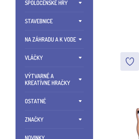
SPOLOČENSKÉ HRY
STAVEBNICE
NA ZÁHRADU A K VODE
VLÁČKY
VÝTVARNÉ A
KREATÍVNE HRAČKY
OSTATNÉ
ZNAČKY
NOVINKY