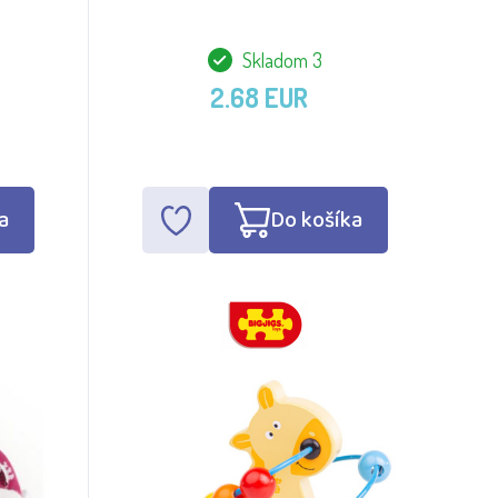
Skladom 3
2.68 EUR
a
Do košíka