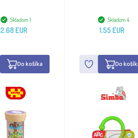
Skladom 1
Skladom 4
2.68 EUR
1.55 EUR
Do košíka
Do košík