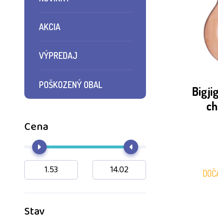
AKCIA
VÝPREDAJ
POŠKOZENÝ OBAL
Bigji
ch
Cena
DOČ
Stav