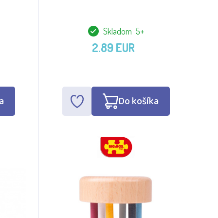
Skladom 5+
2.89 EUR
a
Do košíka