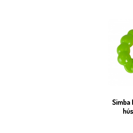
Simba 
hús