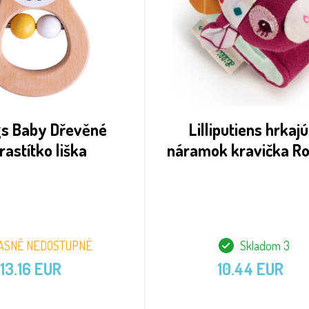
gs Baby Dřevěné
Lilliputiens hrkajú
rastítko liška
náramok kravička Ro
ASNĚ NEDOSTUPNÉ
Skladom 3
13.16 EUR
10.44 EUR