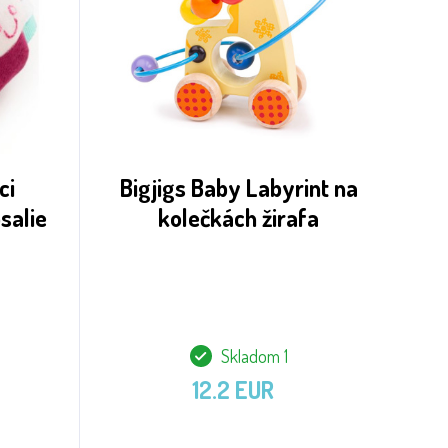
ci
Bigjigs Baby Labyrint na
salie
kolečkách žirafa
Skladom 1
12.2 EUR