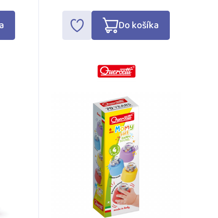
a
Do košíka