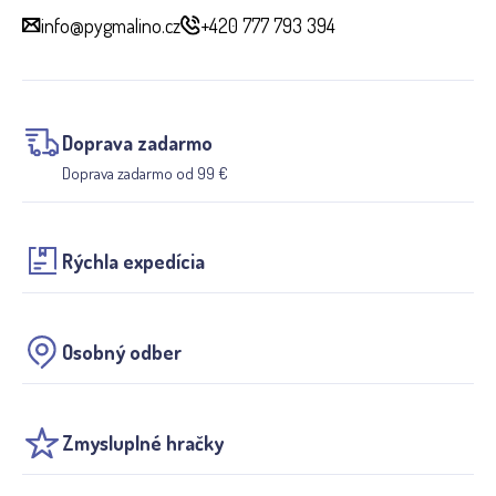
info@pygmalino.cz
+420 777 793 394
Doprava zadarmo
Doprava zadarmo od 99 €
Rýchla expedícia
Osobný odber
Zmysluplné hračky