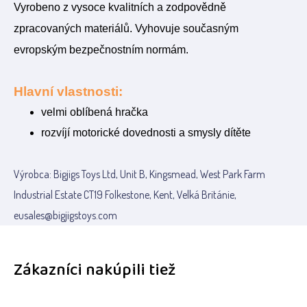
Vyrobeno z vysoce kvalitních a zodpovědně
zpracovaných materiálů. Vyhovuje současným
evropským bezpečnostním normám.
Hlavní vlastnosti:
velmi oblíbená hračka
rozvíjí motorické dovednosti a smysly dítěte
Výrobca: Bigjigs Toys Ltd, Unit B, Kingsmead, West Park Farm
Industrial Estate CT19 Folkestone, Kent, Velká Británie,
eusales@bigjigstoys.com
Zákazníci nakúpili tiež