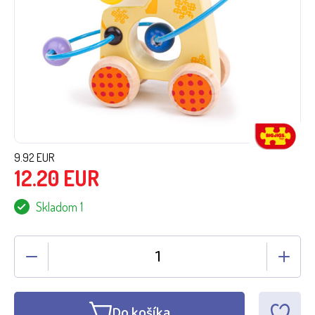
9.92
EUR
12.20
EUR
Skladom 1
Do košíka