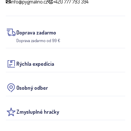
info@pygmalino.cz
+420 777 793 394
Doprava zadarmo
Doprava zadarmo od 99 €
Rýchla expedícia
Osobný odber
Zmysluplné hračky