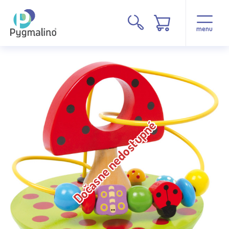
menu
Dočasne nedostupné