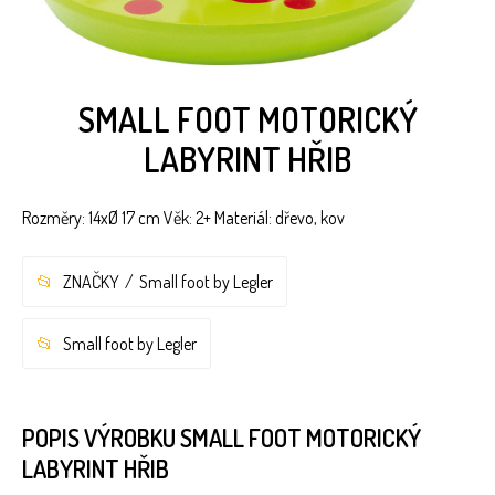
SMALL FOOT MOTORICKÝ
LABYRINT HŘIB
Rozměry: 14xØ 17 cm Věk: 2+ Materiál: dřevo, kov
ZNAČKY
Small foot by Legler
Small foot by Legler
POPIS VÝROBKU SMALL FOOT MOTORICKÝ
LABYRINT HŘIB