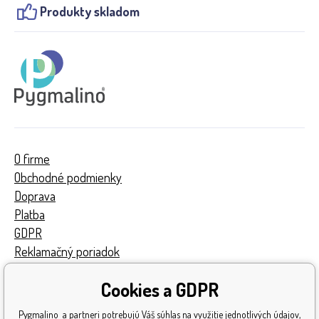
Produkty skladom
O firme
Obchodné podmienky
Doprava
Platba
GDPR
Reklamačný poriadok
Kontakty
Cookies a GDPR
Turnaj
Získané ocenenia
Pygmalino a partneri potrebujú Váš súhlas na využitie jednotlivých údajov,