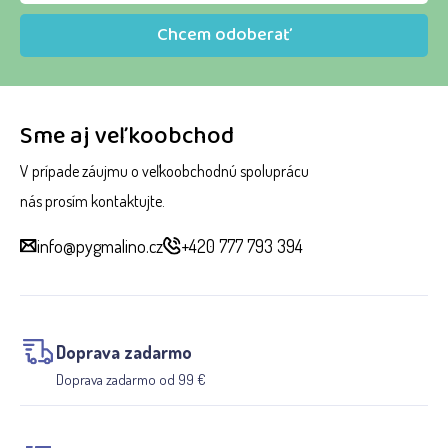
Chcem odoberať
Sme aj veľkoobchod
V prípade záujmu o veľkoobchodnú spoluprácu
nás prosím kontaktujte.
info@pygmalino.cz
+420 777 793 394
Doprava zadarmo
Doprava zadarmo od 99 €