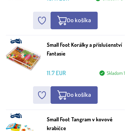
Do košíka
Small Foot Korálky a příslušenství
Fantasie
11.7 EUR
Skladom 1
Do košíka
Small Foot Tangram v kovové
krabičce