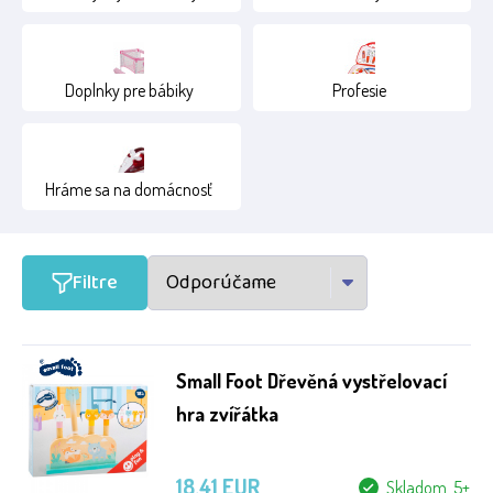
Doplnky pre bábiky
Profesie
Hráme sa na domácnosť
Filtre
Small Foot Dřevěná vystřelovací
hra zvířátka
18.41 EUR
Skladom 5+