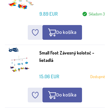
9.89 EUR
Skladom 3
Do košíka
Small Foot Závesný kolotoč –
lietadlá
15.06 EUR
Dostupné
Do košíka