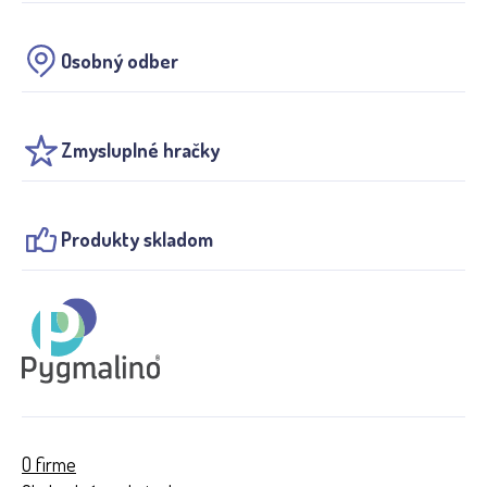
Osobný odber
Zmysluplné hračky
Produkty skladom
O firme