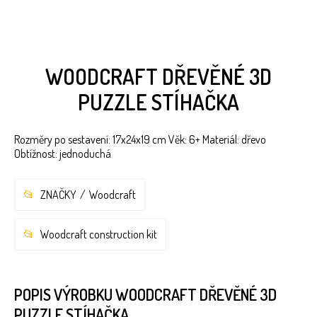
WOODCRAFT DŘEVĚNÉ 3D
PUZZLE STÍHAČKA
Rozměry po sestavení: 17x24x19 cm Věk: 6+ Materiál: dřevo
Obtížnost: jednoduchá
ZNAČKY
Woodcraft
Woodcraft construction kit
POPIS VÝROBKU WOODCRAFT DŘEVĚNÉ 3D
PUZZLE STÍHAČKA