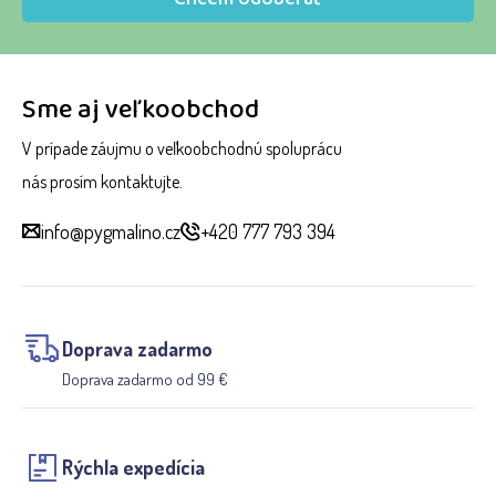
Sme aj veľkoobchod
V prípade záujmu o veľkoobchodnú spoluprácu
nás prosím kontaktujte.
info@pygmalino.cz
+420 777 793 394
Doprava zadarmo
Doprava zadarmo od 99 €
Rýchla expedícia