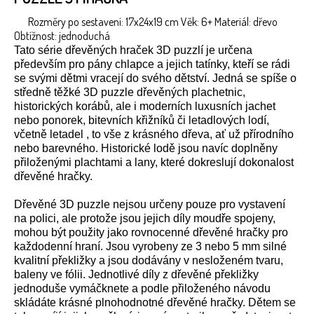
Rozměry po sestavení: 17x24x19 cm Věk: 6+ Materiál: dřevo
Obtížnost: jednoduchá
Tato série dřevěných hraček 3D puzzlí je určena
především pro pány chlapce a jejich tatínky, kteří se rádi
se svými dětmi vracejí do svého dětství. Jedná se spíše o
středně těžké 3D puzzle dřevěných plachetnic,
historických korábů, ale i moderních luxusních jachet
nebo ponorek, bitevních křižníků či letadlových lodí,
včetně letadel , to vše z krásného dřeva, ať už přírodního
nebo barevného. Historické lodě jsou navíc doplněny
přiloženými plachtami a lany, které dokreslují dokonalost
dřevěné hračky.
Dřevěné 3D puzzle nejsou určeny pouze pro vystavení
na polici, ale protože jsou jejich díly moudře spojeny,
mohou být použity jako rovnocenné dřevěné hračky pro
každodenní hraní. Jsou vyrobeny ze 3 nebo 5 mm silné
kvalitní překližky a jsou dodávány v nesloženém tvaru,
baleny ve fólii. Jednotlivé díly z dřevěné překližky
jednoduše vymáčknete a podle přiloženého návodu
skládáte krásné plnohodnotné dřevěné hračky. Dětem se