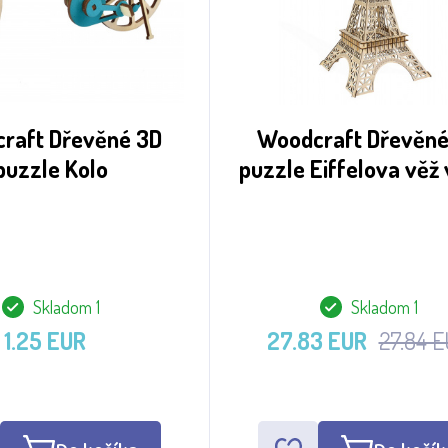
raft Dřevěné 3D
Woodcraft Dřevěné
puzzle Kolo
puzzle Eiffelova věž
Skladom 1
Skladom 1
1.25 EUR
27.83 EUR
27.84 