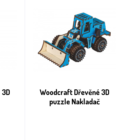
 3D
Woodcraft Dřevěné 3D
puzzle Nakladač