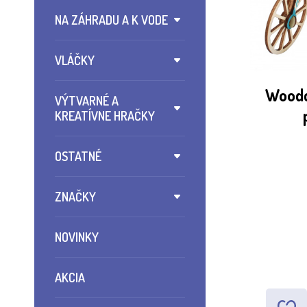
NA ZÁHRADU A K VODE
VLÁČKY
Woodc
VÝTVARNÉ A
KREATÍVNE HRAČKY
OSTATNÉ
ZNAČKY
NOVINKY
AKCIA