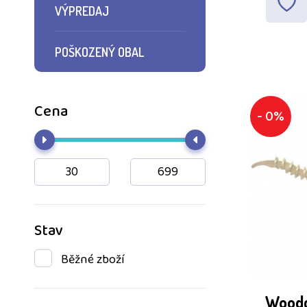
VÝPREDAJ
POŠKOZENÝ OBAL
Cena
- 0%
Stav
Běžné zboží
Woodc