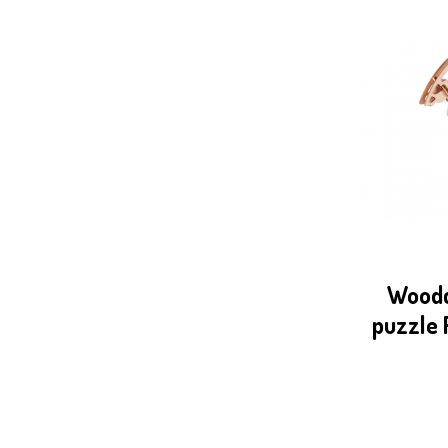
Woodc
puzzle 