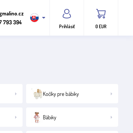
gmalino.cz
7 793 394
Prihlásiť
0 EUR
Kočíky pre bábiky
Bábiky