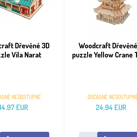
raft Dřevěné 3D
Woodcraft Dřevěné
zle Vila Narat
puzzle Yellow Crane 
ASNĚ NEDOSTUPNÉ
DOČASNĚ NEDOSTUPN
14.97 EUR
24.94 EUR