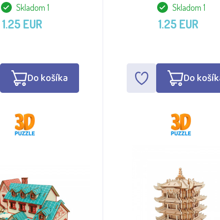
Skladom 1
Skladom 1
1.25 EUR
1.25 EUR
Do košíka
Do košík