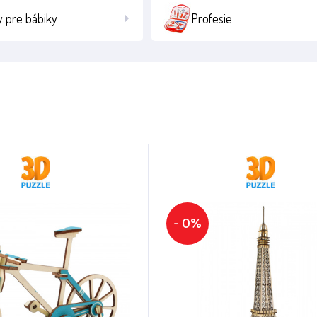
 pre bábiky
Profesie
- 0%