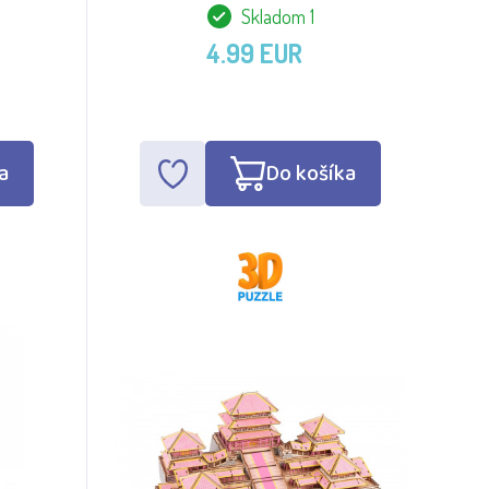
Skladom 1
4.99 EUR
a
Do košíka