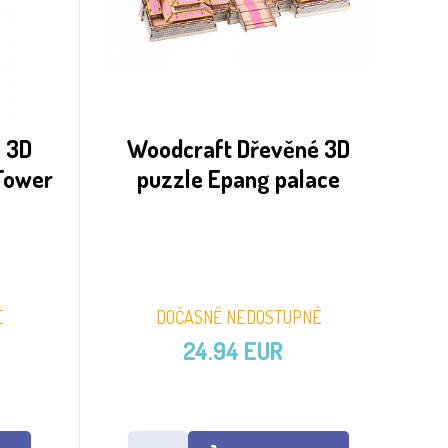
 3D
Woodcraft Dřevěné 3D
Tower
puzzle Epang palace
É
DOČASNĚ NEDOSTUPNÉ
24.94 EUR