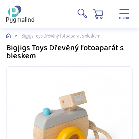
menu
Bigjigs Toys Dřevěný fotoaparát s bleskem
Bigjigs Toys Dřevěný fotoaparát s
bleskem