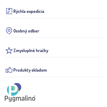
Rýchla expedícia
Osobný odber
Zmysluplné hračky
Produkty skladom