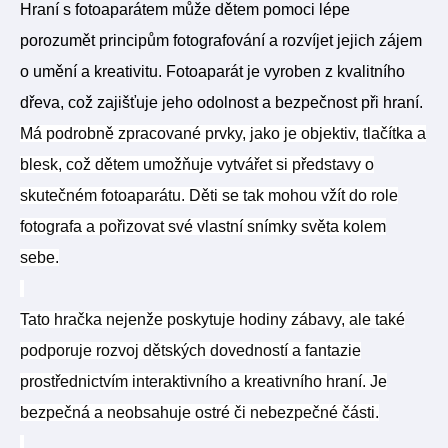
Hraní s fotoaparátem může dětem pomoci lépe
porozumět principům fotografování a rozvíjet jejich zájem
o umění a kreativitu. Fotoaparát je vyroben z kvalitního
dřeva, což zajišťuje jeho odolnost a bezpečnost při hraní.
Má podrobně zpracované prvky, jako je objektiv, tlačítka a
blesk, což dětem umožňuje vytvářet si představy o
skutečném fotoaparátu.
Děti se tak mohou vžít do role
fotografa a pořizovat své vlastní snímky světa kolem
sebe.
Tato hračka nejenže poskytuje hodiny zábavy, ale také
podporuje rozvoj dětských dovedností a fantazie
prostřednictvím interaktivního a kreativního hraní. Je
bezpečná a neobsahuje ostré či nebezpečné části.