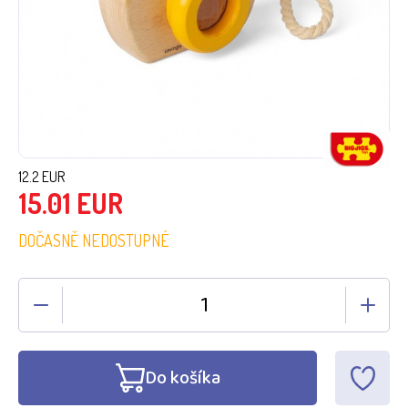
12.2
EUR
15.01
EUR
DOČASNĚ NEDOSTUPNÉ
Do košíka