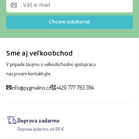
Chcem odoberať
Sme aj veľkoobchod
V prípade záujmu o veľkoobchodnú spoluprácu
nás prosím kontaktujte.
info@pygmalino.cz
+420 777 793 394
Doprava zadarmo
Doprava zadarmo od 99 €