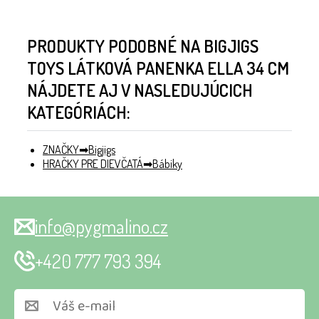
PRODUKTY PODOBNÉ NA BIGJIGS
TOYS LÁTKOVÁ PANENKA ELLA 34 CM
NÁJDETE AJ V NASLEDUJÚCICH
KATEGÓRIÁCH:
ZNAČKY
Bigjigs
HRAČKY PRE DIEVČATÁ
Bábiky
info@pygmalino.cz
+420 777 793 394