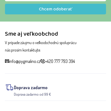
Chcem odoberať
Sme aj veľkoobchod
V prípade záujmu o veľkoobchodnú spoluprácu
nás prosím kontaktujte.
info@pygmalino.cz
+420 777 793 394
Doprava zadarmo
Doprava zadarmo od 99 €