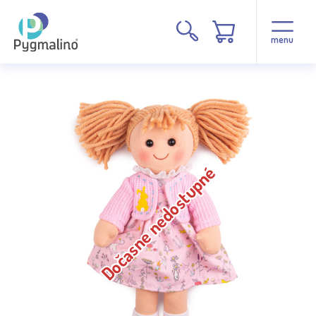
menu
Dočasne nedostupné