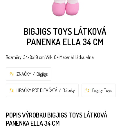
BIGJIGS TOYS LÁTKOVÁ
PANENKA ELLA 34 CM
Rozměry: 34x8x19 cm Věk: 0+ Materiál: látka, vlna
ZNAČKY
Bigjigs
HRAČKY PRE DIEVČATÁ
Bábiky
Bigjigs Toys
POPIS VÝROBKU BIGJIGS TOYS LÁTKOVÁ
PANENKA ELLA 34 CM