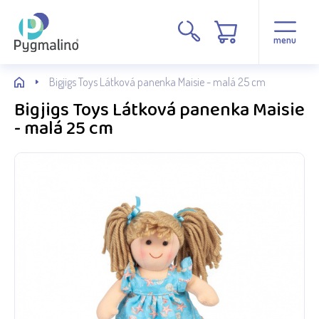
menu
Bigjigs Toys Látková panenka Maisie - malá 25 cm
Bigjigs Toys Látková panenka Maisie
- malá 25 cm