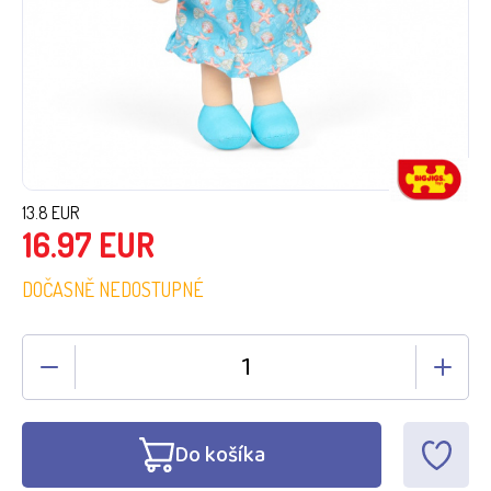
13.8
EUR
16.97
EUR
DOČASNĚ NEDOSTUPNÉ
Do košíka