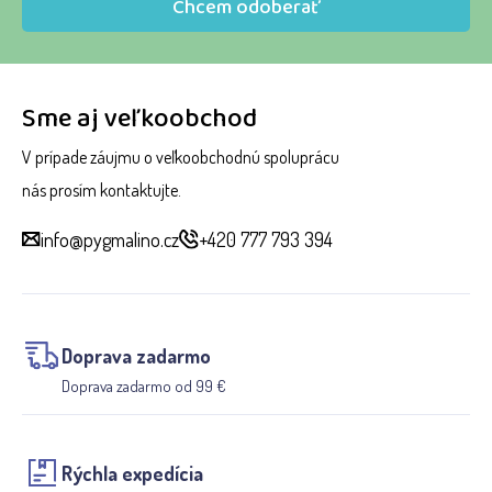
Chcem odoberať
Sme aj veľkoobchod
V prípade záujmu o veľkoobchodnú spoluprácu
nás prosím kontaktujte.
info@pygmalino.cz
+420 777 793 394
Doprava zadarmo
Doprava zadarmo od 99 €
Rýchla expedícia