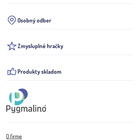
Osobný odber
Zmysluplné hračky
Produkty skladom
O firme