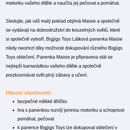
motoriku vašeho dítěte a naučila jej pečovat a pomáhat.
Sledujte, jak váš malý poklad objímá Maisie a společně
se vydávají na dobrodružství do kouzelných světů, které
si společně vytvoří. Bigjigs Toys Látková panenka Maisie
nikdy neomrzí díky možnosti dokupování různého Bigjigs
Toys oblečení. Panenka Maisie je připravena stát se
nejlepší kamarádkou vašeho dítěte a společně
prozkoumávat svět plný zábavy a učení.
Hlavní vlastnosti:
bezpečné měkké tělíčko
hra s panenkou rozvíjí jemnou motoriku a schopnost
pomáhat, pečovat
k panence Bigjigs Toys lze dokupovat oblečení v