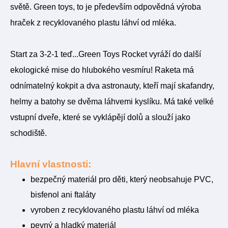
světě. Green toys, to je především odpovědná výroba
hraček z recyklovaného plastu láhví od mléka.
Start za 3-2-1 teď...Green Toys Rocket vyráží do další
ekologické mise do hlubokého vesmíru! Raketa má
odnímatelný kokpit a dva astronauty, kteří mají skafandry,
helmy a batohy se dvěma láhvemi kyslíku. Má také velké
vstupní dveře, které se vyklápějí dolů a slouží jako
schodiště.
Hlavní vlastnosti:
bezpečný materiál pro děti, který neobsahuje PVC,
bisfenol ani ftaláty
vyroben z recyklovaného plastu láhví od mléka
pevný a hladký materiál