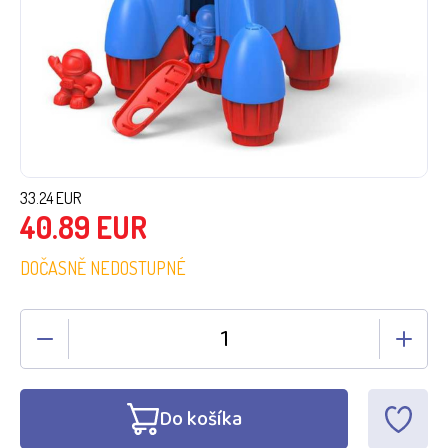
33.24
EUR
40.89
EUR
DOČASNĚ NEDOSTUPNÉ
Do košíka