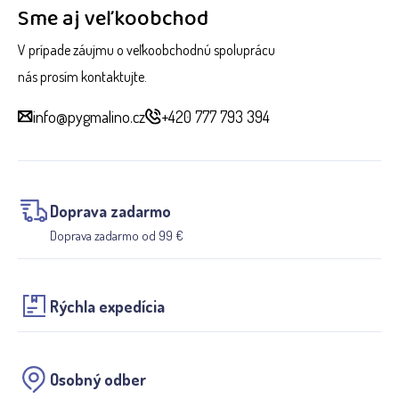
Sme aj veľkoobchod
V prípade záujmu o veľkoobchodnú spoluprácu
nás prosím kontaktujte.
info@pygmalino.cz
+420 777 793 394
Doprava zadarmo
Doprava zadarmo od 99 €
Rýchla expedícia
Osobný odber