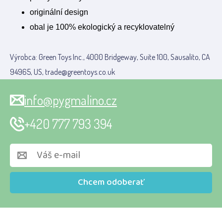
originální design
obal je 100% ekologický a recyklovatelný
Výrobca: Green Toys Inc., 4000 Bridgeway, Suite 100, Sausalito, CA
94965, US, trade@greentoys.co.uk
info@pygmalino.cz
+420 777 793 394
Chcem odoberať