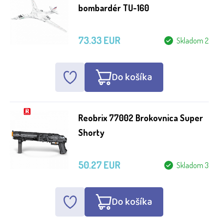
bombardér TU-160
73.33 EUR
Skladom 2
Do košíka
Reobrix 77002 Brokovnica Super
Shorty
50.27 EUR
Skladom 3
Do košíka