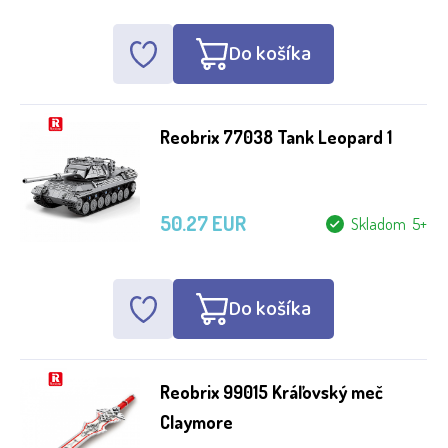
Do košíka
Reobrix 77038 Tank Leopard 1
50.27 EUR
Skladom 5+
Do košíka
Reobrix 99015 Kráľovský meč
Claymore