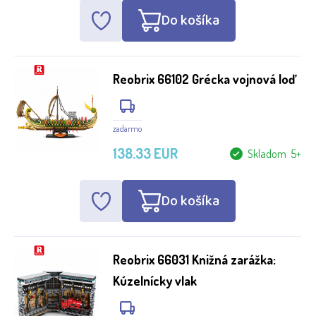
Do košíka
Reobrix 66102 Grécka vojnová loď
zadarmo
138.33 EUR
Skladom 5+
Do košíka
Reobrix 66031 Knižná zarážka:
Kúzelnícky vlak