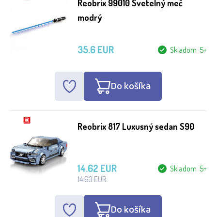
Reobrix 99010 Svetelný meč
modrý
35.6 EUR
Skladom 5+
Do košíka
Reobrix 817 Luxusný sedan S90
14.62 EUR
Skladom 5+
14.63 EUR
Do košíka