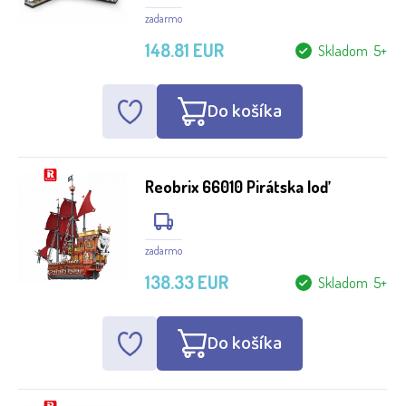
zadarmo
148.81 EUR
Skladom 5+
Do košíka
Reobrix 66010 Pirátska loď
zadarmo
138.33 EUR
Skladom 5+
Do košíka