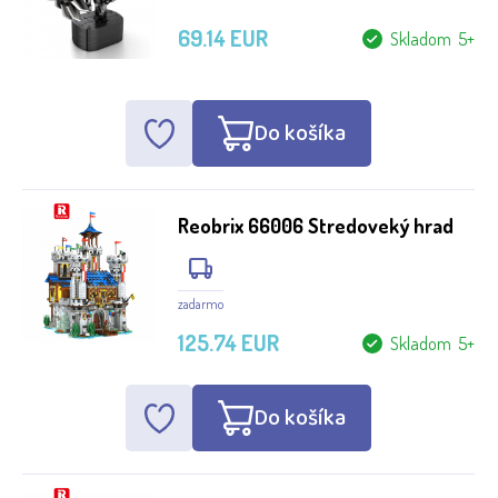
69.14 EUR
Skladom 5+
Do košíka
Reobrix 66006 Stredoveký hrad
zadarmo
125.74 EUR
Skladom 5+
Do košíka