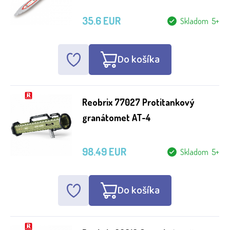
35.6 EUR
Skladom 5+
Do košíka
Reobrix 77027 Protitankový
granátomet AT-4
98.49 EUR
Skladom 5+
Do košíka