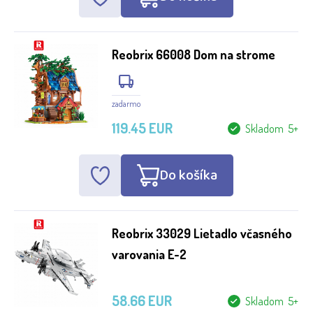
Reobrix 66008 Dom na strome
zadarmo
119.45 EUR
Skladom 5+
Do košíka
Reobrix 33029 Lietadlo včasného
varovania E-2
58.66 EUR
Skladom 5+