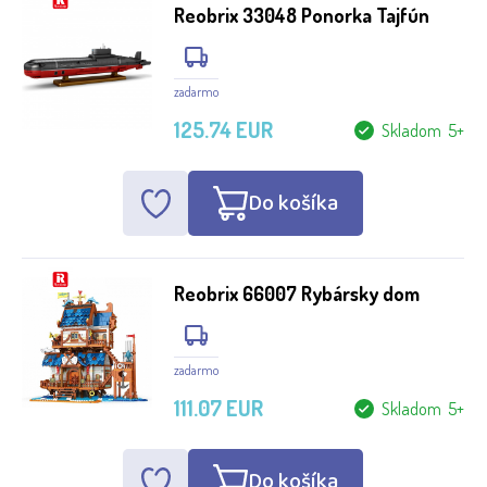
Reobrix 33048 Ponorka Tajfún
zadarmo
125.74 EUR
Skladom 5+
Do košíka
Reobrix 66007 Rybársky dom
zadarmo
111.07 EUR
Skladom 5+
Do košíka