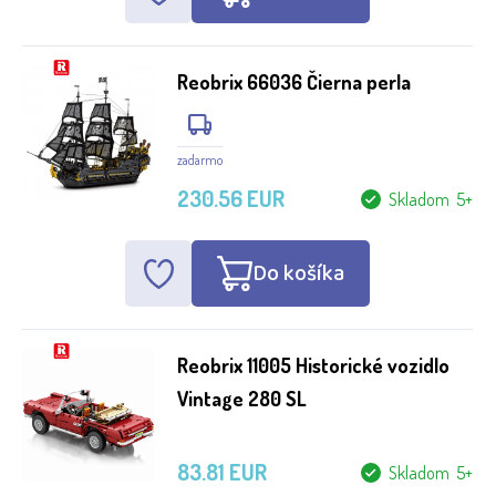
Reobrix 66036 Čierna perla
zadarmo
230.56 EUR
Skladom 5+
Do košíka
Reobrix 11005 Historické vozidlo
Vintage 280 SL
83.81 EUR
Skladom 5+