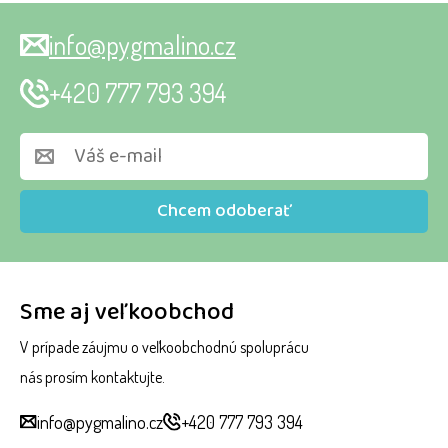
info@pygmalino.cz
+420 777 793 394
Chcem odoberať
Sme aj veľkoobchod
V prípade záujmu o veľkoobchodnú spoluprácu
nás prosím kontaktujte.
info@pygmalino.cz
+420 777 793 394