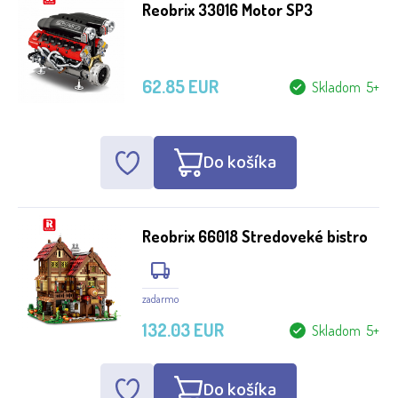
Reobrix 33016 Motor SP3
62.85 EUR
Skladom 5+
Do košíka
Reobrix 66018 Stredoveké bistro
zadarmo
132.03 EUR
Skladom 5+
Do košíka