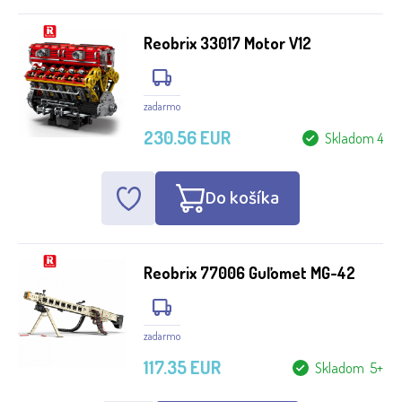
Reobrix 33017 Motor V12
zadarmo
230.56 EUR
Skladom 4
Do košíka
Reobrix 77006 Guľomet MG-42
zadarmo
117.35 EUR
Skladom 5+