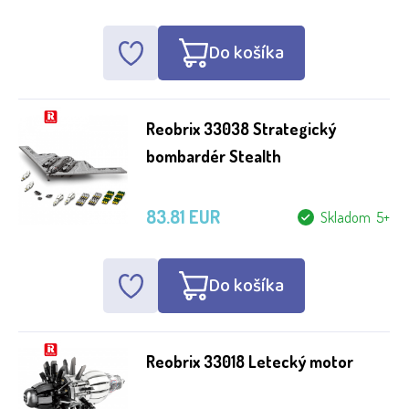
Do košíka
Reobrix 33038 Strategický
bombardér Stealth
83.81 EUR
Skladom 5+
Do košíka
Reobrix 33018 Letecký motor